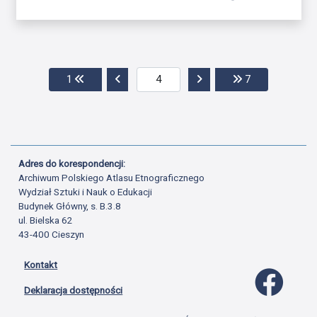
Przejdź do pierwszej strony
Przejdź do poprzedniej strony
Przejdź do następnej str
Przejdź do ost
1
7
Adres do korespondencji:
Archiwum Polskiego Atlasu Etnograficznego
Wydział Sztuki i Nauk o Edukacji
Budynek Główny, s. B.3.8
ul. Bielska 62
43-400 Cieszyn
Kontakt
Profil 
Deklaracja dostępności