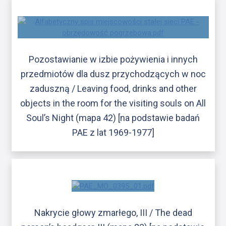
Pozostawianie w izbie pożywienia i innych
przedmiotów dla dusz przychodzących w noc
zaduszną / Leaving food, drinks and other
objects in the room for the visiting souls on All
Soul’s Night (mapa 42) [na podstawie badań
PAE z lat 1969-1977]
Nakrycie głowy zmarłego, III / The dead