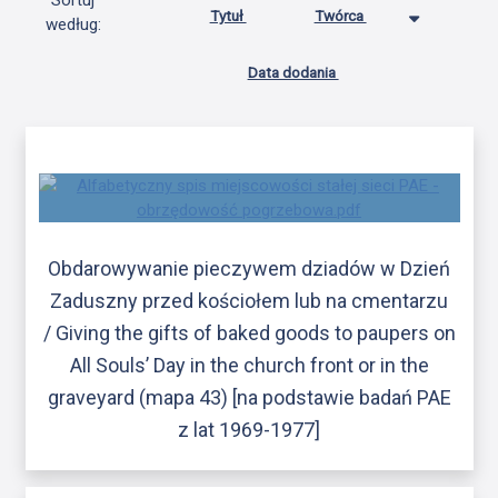
Sortuj
Tytuł
Twórca
według:
Data dodania
Obdarowywanie pieczywem dziadów w Dzień
Zaduszny przed kościołem lub na cmentarzu
/ Giving the gifts of baked goods to paupers on
All Souls’ Day in the church front or in the
graveyard (mapa 43) [na podstawie badań PAE
z lat 1969-1977]