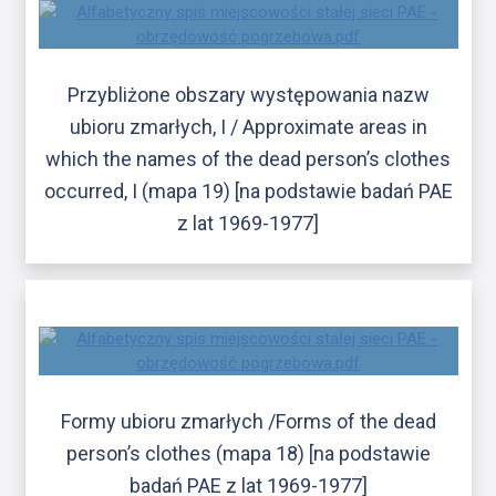
Przybliżone obszary występowania nazw
ubioru zmarłych, I / Approximate areas in
which the names of the dead person’s clothes
occurred, I (mapa 19) [na podstawie badań PAE
z lat 1969-1977]
Formy ubioru zmarłych /Forms of the dead
person’s clothes (mapa 18) [na podstawie
badań PAE z lat 1969-1977]