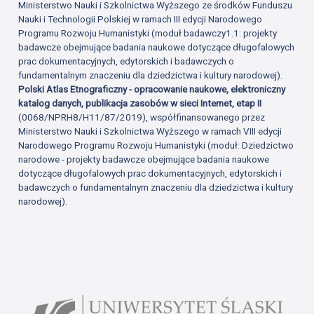
Ministerstwo Nauki i Szkolnictwa Wyższego ze środków Funduszu
Nauki i Technologii Polskiej w ramach III edycji Narodowego
Programu Rozwoju Humanistyki (moduł badawczy1.1: projekty
badawcze obejmujące badania naukowe dotyczące długofalowych
prac dokumentacyjnych, edytorskich i badawczych o
fundamentalnym znaczeniu dla dziedzictwa i kultury narodowej).
Polski Atlas Etnograficzny - opracowanie naukowe, elektroniczny
katalog danych, publikacja zasobów w sieci Internet, etap II
(0068/NPRH8/H11/87/2019), współfinansowanego przez
Ministerstwo Nauki i Szkolnictwa Wyższego w ramach VIII edycji
Narodowego Programu Rozwoju Humanistyki (moduł: Dziedzictwo
narodowe - projekty badawcze obejmujące badania naukowe
dotyczące długofalowych prac dokumentacyjnych, edytorskich i
badawczych o fundamentalnym znaczeniu dla dziedzictwa i kultury
narodowej).