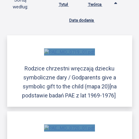
Sortuj
Tytuł
Twórca
według:
Data dodania
Rodzice chrzestni wręczają dziecku
symboliczne dary / Godparents give a
symbolic gift to the child (mapa 20)[na
podstawie badań PAE z lat 1969-1976]