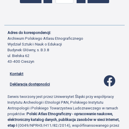
Adres do korespondencji:
Archiwum Polskiego Atlasu Etnograficznego
Wydział Sztuki i Nauk o Edukacji
Budynek Główny, s. B.3.8
ul. Bielska 62
43-400 Cieszyn
Kontakt
Profil 
Deklaracja dostępności
Serwis tworzony jest przez Uniwersytet Śląski przy współpracy
Instytutu Archeologii i Etnologii PAN, Polskiego Instytutu
Antropologii i Polskiego Towarzystwa Ludoznawczego w ramach
projektów:
Polski Atlas Etnograficzny - opracowanie naukowe,
elektroniczny katalog danych, publikacja zasobów w sieci Internet,
etap I
(0049/NPRH3/H11/82/2014), współfinansowanego przez