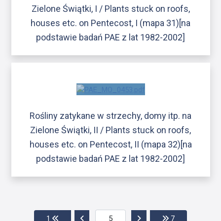
Zielone Świątki, I / Plants stuck on roofs,
houses etc. on Pentecost, I (mapa 31)[na
podstawie badań PAE z lat 1982-2002]
Rośliny zatykane w strzechy, domy itp. na
Zielone Świątki, II / Plants stuck on roofs,
houses etc. on Pentecost, II (mapa 32)[na
podstawie badań PAE z lat 1982-2002]
Przejdź do pierwszej strony
Przejdź do poprzedniej strony
Przejdź do następnej str
Przejdź do ost
1
7