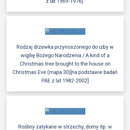
z lat 1969-1976]
Rodzaj drzewka przynoszonego do izby w
wigilię Bożego Narodzenia / A kind of a
Christmas tree brought to the house on
Christmas Eve (mapa 30)[na podstawie badań
PAE z lat 1982-2002]
Rośliny zatykane w strzechy, domy itp. w