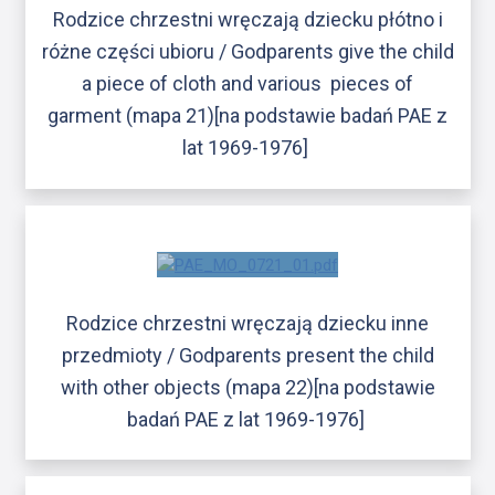
Rodzice chrzestni wręczają dziecku płótno i
różne części ubioru / Godparents give the child
a piece of cloth and various pieces of
garment (mapa 21)[na podstawie badań PAE z
lat 1969-1976]
Rodzice chrzestni wręczają dziecku inne
przedmioty / Godparents present the child
with other objects (mapa 22)[na podstawie
badań PAE z lat 1969-1976]