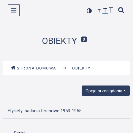
Przejdź
Wyświetl menu
do
treści
OBIEKTY
3
STRONA DOMOWA
→
OBIEKTY
Opcje przeglądania
Etykiety: badania terenowe 1953-1955