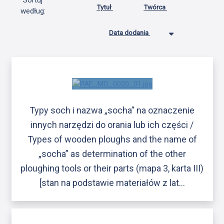
Sortuj
Tytuł
Twórca
według:
Data dodania
Typy soch i nazwa „socha” na oznaczenie
innych narzędzi do orania lub ich części /
Types of wooden ploughs and the name of
„socha” as determination of the other
ploughing tools or their parts (mapa 3, karta III)
[stan na podstawie materiałów z lat…