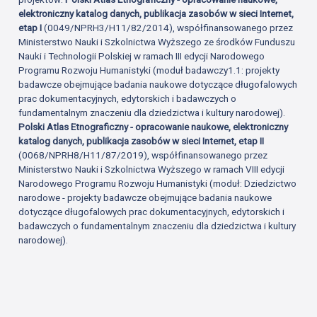
elektroniczny katalog danych, publikacja zasobów w sieci Internet,
etap I
(0049/NPRH3/H11/82/2014), współfinansowanego przez
Ministerstwo Nauki i Szkolnictwa Wyższego ze środków Funduszu
Nauki i Technologii Polskiej w ramach III edycji Narodowego
Programu Rozwoju Humanistyki (moduł badawczy1.1: projekty
badawcze obejmujące badania naukowe dotyczące długofalowych
prac dokumentacyjnych, edytorskich i badawczych o
fundamentalnym znaczeniu dla dziedzictwa i kultury narodowej).
Polski Atlas Etnograficzny - opracowanie naukowe, elektroniczny
katalog danych, publikacja zasobów w sieci Internet, etap II
(0068/NPRH8/H11/87/2019), współfinansowanego przez
Ministerstwo Nauki i Szkolnictwa Wyższego w ramach VIII edycji
Narodowego Programu Rozwoju Humanistyki (moduł: Dziedzictwo
narodowe - projekty badawcze obejmujące badania naukowe
dotyczące długofalowych prac dokumentacyjnych, edytorskich i
badawczych o fundamentalnym znaczeniu dla dziedzictwa i kultury
narodowej).