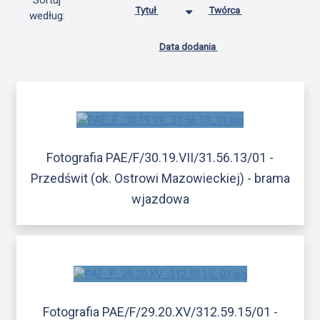
Sortuj
Tytuł
Twórca
według:
Data dodania
Fotografia PAE/F/30.19.VII/31.56.13/01 -
Przedświt (ok. Ostrowi Mazowieckiej) - brama
wjazdowa
Fotografia PAE/F/29.20.XV/312.59.15/01 -