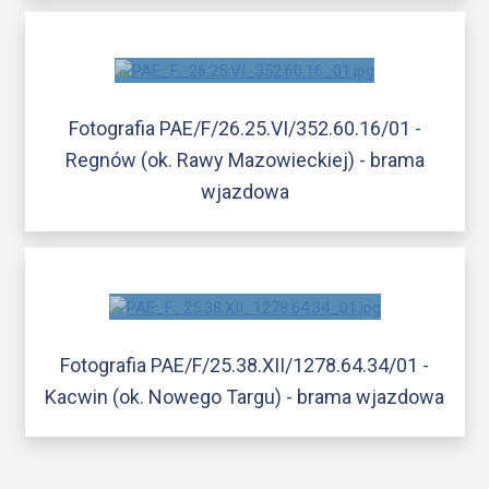
Fotografia PAE/F/26.25.VI/352.60.16/01 -
Regnów (ok. Rawy Mazowieckiej) - brama
wjazdowa
Fotografia PAE/F/25.38.XII/1278.64.34/01 -
Kacwin (ok. Nowego Targu) - brama wjazdowa