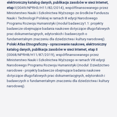
elektroniczny katalog danych, publikacja zasobów w sieci Internet,
etap I
(0049/NPRH3/H11/82/2014), współfinansowanego przez
Ministerstwo Nauki i Szkolnictwa Wyższego ze środków Funduszu
Nauki i Technologii Polskiej w ramach III edycji Narodowego
Programu Rozwoju Humanistyki (moduł badawczy1.1: projekty
badawcze obejmujące badania naukowe dotyczące długofalowych
prac dokumentacyjnych, edytorskich i badawczych o
fundamentalnym znaczeniu dla dziedzictwa i kultury narodowej).
Polski Atlas Etnograficzny - opracowanie naukowe, elektroniczny
katalog danych, publikacja zasobów w sieci Internet, etap II
(0068/NPRH8/H11/87/2019), współfinansowanego przez
Ministerstwo Nauki i Szkolnictwa Wyższego w ramach VIII edycji
Narodowego Programu Rozwoju Humanistyki (moduł: Dziedzictwo
narodowe - projekty badawcze obejmujące badania naukowe
dotyczące długofalowych prac dokumentacyjnych, edytorskich i
badawczych o fundamentalnym znaczeniu dla dziedzictwa i kultury
narodowej).