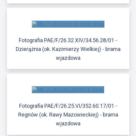
Fotografia PAE/F/26.32.XIV/34.56.28/01 -
Dzierążnia (ok. Kazimierzy Wielkiej) - brama
wjazdowa
Fotografia PAE/F/26.25.VI/352.60.17/01 -
Regnów (ok. Rawy Mazowieckiej) - brama
wjazdowa