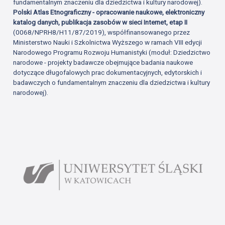
fundamentalnym znaczeniu dla dziedzictwa i kultury narodowej).
Polski Atlas Etnograficzny - opracowanie naukowe, elektroniczny
katalog danych, publikacja zasobów w sieci Internet, etap II
(0068/NPRH8/H11/87/2019), współfinansowanego przez
Ministerstwo Nauki i Szkolnictwa Wyższego w ramach VIII edycji
Narodowego Programu Rozwoju Humanistyki (moduł: Dziedzictwo
narodowe - projekty badawcze obejmujące badania naukowe
dotyczące długofalowych prac dokumentacyjnych, edytorskich i
badawczych o fundamentalnym znaczeniu dla dziedzictwa i kultury
narodowej).