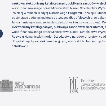
naukowe, elektroniczny katalog danych, publikacja zasobów w sieci 
współfinansowanego przez Ministerstwo Nauki i Szkolnictwa Wyżs
Polskiej w ramach III edycji Narodowego Programu Rozwoju Human
obejmujące badania naukowe dotyczące długofalowych prac dokume
fundamentalnym znaczeniu dla dziedzictwa i kultury narodowej).
Po
elektroniczny katalog danych, publikacja zasobów w sieci Internet, e
Profil Facebook
współfinansowanego przez Ministerstwo Nauki i Szkolnictwa Wyżs
Rozwoju Humanistyki (moduł: Dziedzictwo narodowe - projekty b
długofalowych prac dokumentacyjnych, edytorskich i badawczych o 
narodowej).