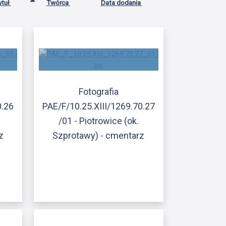
ytuł
Twórca
Data dodania
Fotografia
0.26
PAE/F/10.25.XIII/1269.70.27
/01 - Piotrowice (ok.
z
Szprotawy) - cmentarz