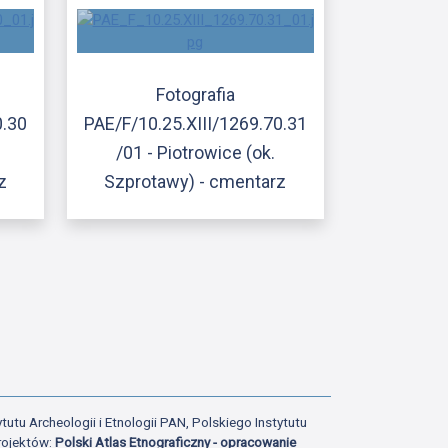
Fotografia
0.30
PAE/F/10.25.XIII/1269.70.31
/01 - Piotrowice (ok.
z
Szprotawy) - cmentarz
ony
tatniej strony
tutu Archeologii i Etnologii PAN, Polskiego Instytutu
rojektów:
Polski Atlas Etnograficzny - opracowanie