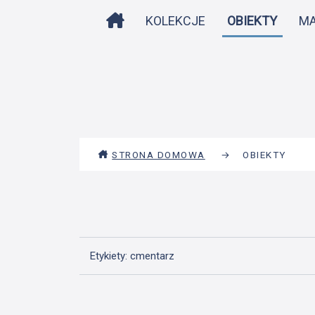
STRONA DOMOWA
KOLEKCJE
OBIEKTY
M
STRONA DOMOWA
→
OBIEKTY
Etykiety: cmentarz