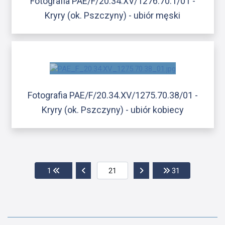
Fotografia PAE/F/20.34.XV/1276.70.1/01 -
Kryry (ok. Pszczyny) - ubiór męski
Fotografia PAE/F/20.34.XV/1275.70.38/01 -
Kryry (ok. Pszczyny) - ubiór kobiecy
Przejdź do pierwszej strony
Przejdź do poprzedniej strony
Przejdź do następnej str
Przejdź do os
1
31