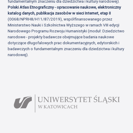
fundamentalnym znaczeniu dla dziedzictwa i kultury narodowej).
Polski Atlas Etnograficzny - opracowanie naukowe, elektroniczny
katalog danych, publikacja zasobów w sieci Internet, etap II
(0068/NPRH8/H11/87/2019), współfinansowanego przez
Ministerstwo Nauki i Szkolnictwa Wyższego w ramach VIII edycji
Narodowego Programu Rozwoju Humanistyki (moduł: Dziedzictwo
narodowe - projekty badawcze obejmujące badania naukowe
dotyczące długofalowych prac dokumentacyjnych, edytorskich i
badawczych o fundamentalnym znaczeniu dla dziedzictwa i kultury
narodowej).