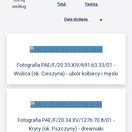
Sortuj
Tytuł
Twórca
według:
Data dodania
Fotografia PAE/F/20.35.XIV/691.63.33/01 -
Wiślica (ok. Cieszyna) - ubiór kobiecy i męski
Fotografia PAE/F/20.34.XV/1276.70.8/01 -
Kryry (ok. Pszczyny) - drewniaki