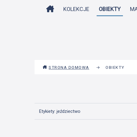
STRONA DOMOWA
KOLEKCJE
OBIEKTY
M
STRONA DOMOWA
→
OBIEKTY
Etykiety: jeździectwo