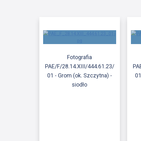
Fotografia
PAE/F/28.14.XIII/444.61.23/
PAE
01 - Grom (ok. Szczytna) -
01
siodło