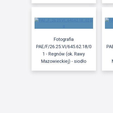
Fotografia
PAE/F/26.25.VI/645.62.18/0
PAE
1 - Regnów (ok. Rawy
Mazowieckiej) - siodło