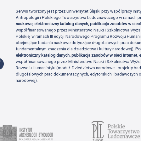
Serwis tworzony jest przez Uniwersytet Śląski przy współpracy Insty
Antropologii i Polskiego Towarzystwa Ludoznawczego w ramach p
naukowe, elektroniczny katalog danych, publikacja zasobów w sieci 
współfinansowanego przez Ministerstwo Nauki i Szkolnictwa Wyżs
Polskiej w ramach III edycji Narodowego Programu Rozwoju Human
obejmujące badania naukowe dotyczące długofalowych prac dokume
fundamentalnym znaczeniu dla dziedzictwa i kultury narodowej).
Po
elektroniczny katalog danych, publikacja zasobów w sieci Internet, e
Profil Facebook
współfinansowanego przez Ministerstwo Nauki i Szkolnictwa Wyżs
Rozwoju Humanistyki (moduł: Dziedzictwo narodowe - projekty b
długofalowych prac dokumentacyjnych, edytorskich i badawczych o 
narodowej).