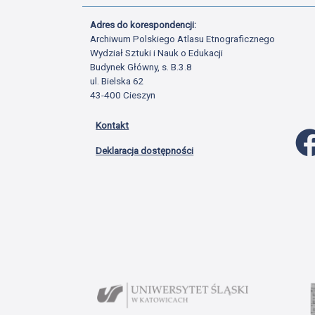
Adres do korespondencji:
Archiwum Polskiego Atlasu Etnograficznego
Wydział Sztuki i Nauk o Edukacji
Budynek Główny, s. B.3.8
ul. Bielska 62
43-400 Cieszyn
Kontakt
Deklaracja dostępności