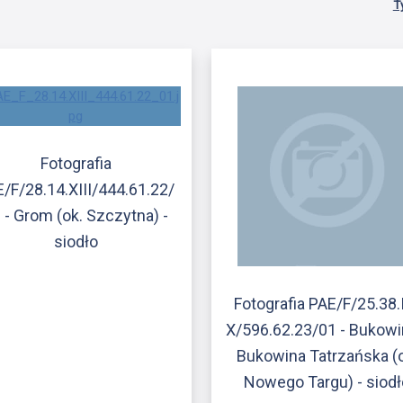
T
Fotografia
/F/28.14.XIII/444.61.22/
 - Grom (ok. Szczytna) -
siodło
Fotografia PAE/F/25.38.
X/596.62.23/01 - Bukowi
Bukowina Tatrzańska (o
Nowego Targu) - siodł