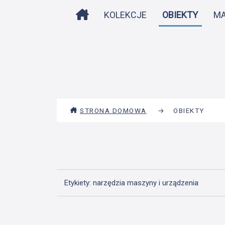
STRONA DOMOWA
KOLEKCJE
OBIEKTY
M
STRONA DOMOWA
→
OBIEKTY
Etykiety: narzędzia maszyny i urządzenia