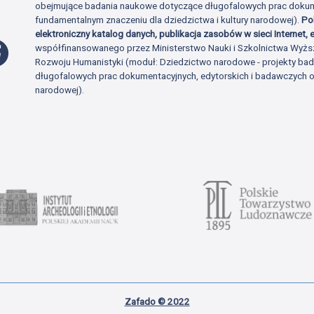
obejmujące badania naukowe dotyczące długofalowych prac dokume
fundamentalnym znaczeniu dla dziedzictwa i kultury narodowej).
Po
elektroniczny katalog danych, publikacja zasobów w sieci Internet, e
Profil Facebook
współfinansowanego przez Ministerstwo Nauki i Szkolnictwa Wyżs
Rozwoju Humanistyki (moduł: Dziedzictwo narodowe - projekty b
długofalowych prac dokumentacyjnych, edytorskich i badawczych o 
narodowej).
Zafado © 2022