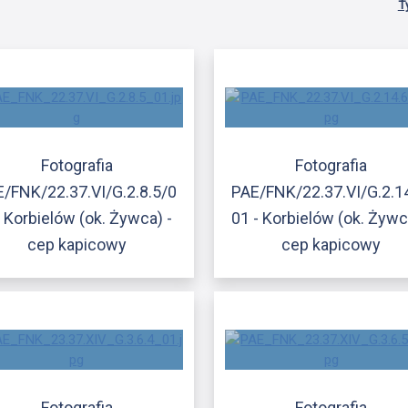
T
Fotografia
Fotografia
/FNK/22.37.VI/G.2.8.5/0
PAE/FNK/22.37.VI/G.2.1
- Korbielów (ok. Żywca) -
01 - Korbielów (ok. Żywc
cep kapicowy
cep kapicowy
Fotografia
Fotografia