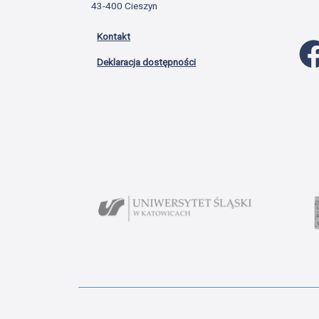
43-400 Cieszyn
Kontakt
Deklaracja dostępności