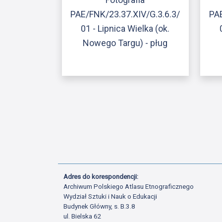
PAE/FNK/23.37.XIV/G.3.6.3/
PAE
01 - Lipnica Wielka (ok.
Nowego Targu) - pług
Adres do korespondencji:
Archiwum Polskiego Atlasu Etnograficznego
Wydział Sztuki i Nauk o Edukacji
Budynek Główny, s. B.3.8
ul. Bielska 62