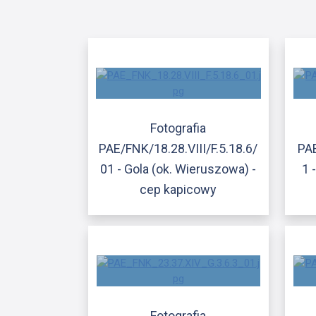
Fotografia
PAE/FNK/18.28.VIII/F.5.18.6/
PAE
01 - Gola (ok. Wieruszowa) -
1 
cep kapicowy
Fotografia