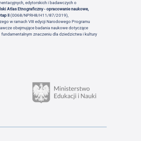
ntacyjnych, edytorskich i badawczych o
lski Atlas Etnograficzny - opracowanie naukowe,
tap II
(0068/NPRH8/H11/87/2019),
zego w ramach VIII edycji Narodowego Programu
adawcze obejmujące badania naukowe dotyczące
fundamentalnym znaczeniu dla dziedzictwa i kultury