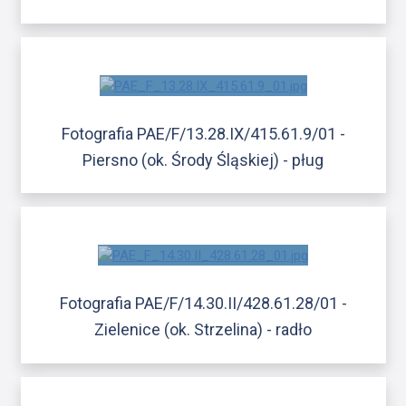
Fotografia PAE/F/13.28.IX/415.61.9/01 -
Piersno (ok. Środy Śląskiej) - pług
Fotografia PAE/F/14.30.II/428.61.28/01 -
Zielenice (ok. Strzelina) - radło