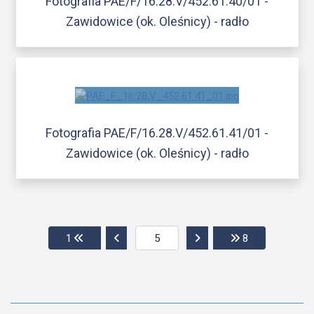
Fotografia PAE/F/16.28.V/452.61.40/01 -
Zawidowice (ok. Oleśnicy) - radło
Fotografia PAE/F/16.28.V/452.61.41/01 -
Zawidowice (ok. Oleśnicy) - radło
Przejdź do pierwszej strony
Przejdź do poprzedniej strony
Przejdź do następnej str
Przejdź do ost
1
8