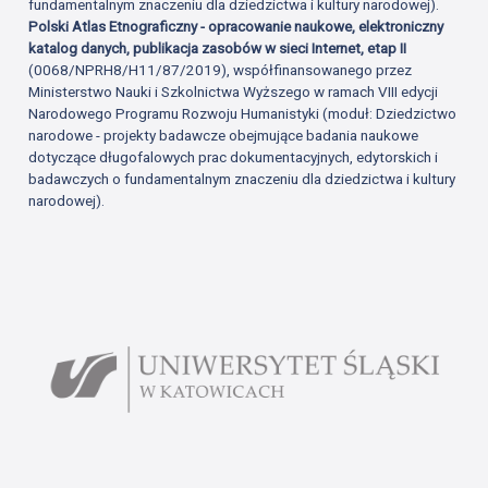
fundamentalnym znaczeniu dla dziedzictwa i kultury narodowej).
Polski Atlas Etnograficzny - opracowanie naukowe, elektroniczny
katalog danych, publikacja zasobów w sieci Internet, etap II
(0068/NPRH8/H11/87/2019), współfinansowanego przez
Ministerstwo Nauki i Szkolnictwa Wyższego w ramach VIII edycji
Narodowego Programu Rozwoju Humanistyki (moduł: Dziedzictwo
narodowe - projekty badawcze obejmujące badania naukowe
dotyczące długofalowych prac dokumentacyjnych, edytorskich i
badawczych o fundamentalnym znaczeniu dla dziedzictwa i kultury
narodowej).