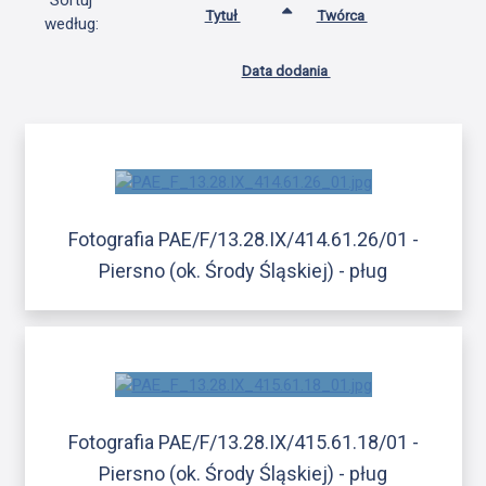
Sortuj
Tytuł
Twórca
według:
Data dodania
Fotografia PAE/F/13.28.IX/414.61.26/01 -
Piersno (ok. Środy Śląskiej) - pług
Fotografia PAE/F/13.28.IX/415.61.18/01 -
Piersno (ok. Środy Śląskiej) - pług