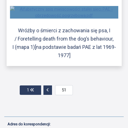
Wróżby o śmierci z zachowania się psa, I
/ Foretelling death from the dog’s behaviour,
I (mapa 1)[na podstawie badań PAE z lat 1969-
1977]
Przejdź do pierwszej strony
Przejdź do poprzedniej strony
1
Adres do korespondencji: