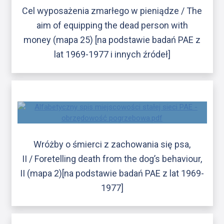
Cel wyposażenia zmarłego w pieniądze / The
aim of equipping the dead person with
money (mapa 25) [na podstawie badań PAE z
lat 1969-1977 i innych źródeł]
Wróżby o śmierci z zachowania się psa,
II / Foretelling death from the dog’s behaviour,
II (mapa 2)[na podstawie badań PAE z lat 1969-
1977]