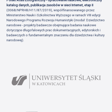
katalog danych, publikacja zasobów w sieci Internet, etap II
(0068/NPRH8/H11/87/2019), współfinansowanego przez
Ministerstwo Nauki i Szkolnictwa Wyższego w ramach VIII edycji
Narodowego Programu Rozwoju Humanistyki (moduł: Dziedzictwo
narodowe - projekty badawcze obejmujące badania naukowe
dotyczące długofalowych prac dokumentacyjnych, edytorskich i
badawczych o fundamentalnym znaczeniu dla dziedzictwa i kultury
narodowej).