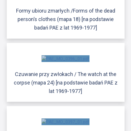
Formy ubioru zmarłych /Forms of the dead
person’s clothes (mapa 18) [na podstawie
badań PAE z lat 1969-1977]
Czuwanie przy zwłokach / The watch at the
corpse (mapa 24) [na podstawie badań PAE z
lat 1969-1977]