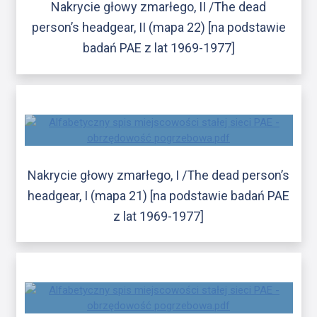
Nakrycie głowy zmarłego, II /The dead
person’s headgear, II (mapa 22) [na podstawie
badań PAE z lat 1969-1977]
Nakrycie głowy zmarłego, I /The dead person’s
headgear, I (mapa 21) [na podstawie badań PAE
z lat 1969-1977]