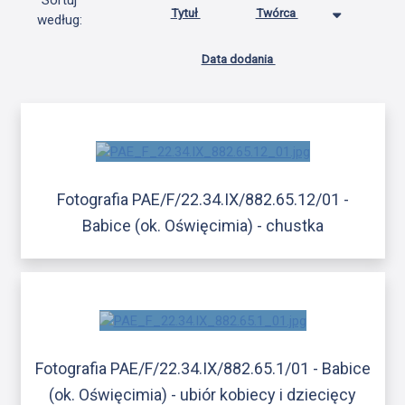
Sortuj
Tytuł
Twórca
według:
Data dodania
Fotografia PAE/F/22.34.IX/882.65.12/01 -
Babice (ok. Oświęcimia) - chustka
Fotografia PAE/F/22.34.IX/882.65.1/01 - Babice
(ok. Oświęcimia) - ubiór kobiecy i dziecięcy