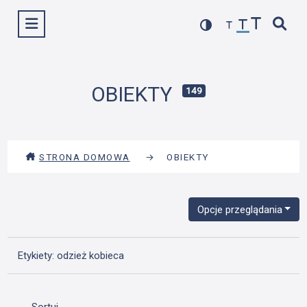
Przejdź
Wyświetl menu
do
treści
OBIEKTY
149
STRONA DOMOWA
→
OBIEKTY
Opcje przeglądania
Etykiety: odzież kobieca