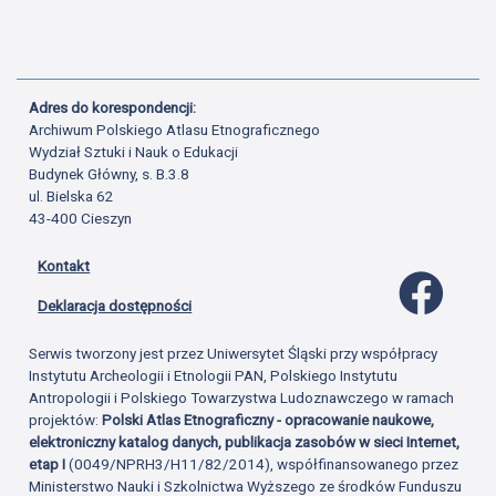
Adres do korespondencji:
Archiwum Polskiego Atlasu Etnograficznego
Wydział Sztuki i Nauk o Edukacji
Budynek Główny, s. B.3.8
ul. Bielska 62
43-400 Cieszyn
Kontakt
Profil 
Deklaracja dostępności
Serwis tworzony jest przez Uniwersytet Śląski przy współpracy
Instytutu Archeologii i Etnologii PAN, Polskiego Instytutu
Antropologii i Polskiego Towarzystwa Ludoznawczego w ramach
projektów:
Polski Atlas Etnograficzny - opracowanie naukowe,
elektroniczny katalog danych, publikacja zasobów w sieci Internet,
etap I
(0049/NPRH3/H11/82/2014), współfinansowanego przez
Ministerstwo Nauki i Szkolnictwa Wyższego ze środków Funduszu