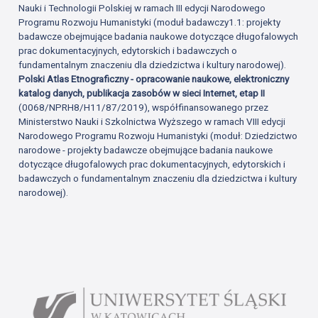
Nauki i Technologii Polskiej w ramach III edycji Narodowego
Programu Rozwoju Humanistyki (moduł badawczy1.1: projekty
badawcze obejmujące badania naukowe dotyczące długofalowych
prac dokumentacyjnych, edytorskich i badawczych o
fundamentalnym znaczeniu dla dziedzictwa i kultury narodowej).
Polski Atlas Etnograficzny - opracowanie naukowe, elektroniczny
katalog danych, publikacja zasobów w sieci Internet, etap II
(0068/NPRH8/H11/87/2019), współfinansowanego przez
Ministerstwo Nauki i Szkolnictwa Wyższego w ramach VIII edycji
Narodowego Programu Rozwoju Humanistyki (moduł: Dziedzictwo
narodowe - projekty badawcze obejmujące badania naukowe
dotyczące długofalowych prac dokumentacyjnych, edytorskich i
badawczych o fundamentalnym znaczeniu dla dziedzictwa i kultury
narodowej).