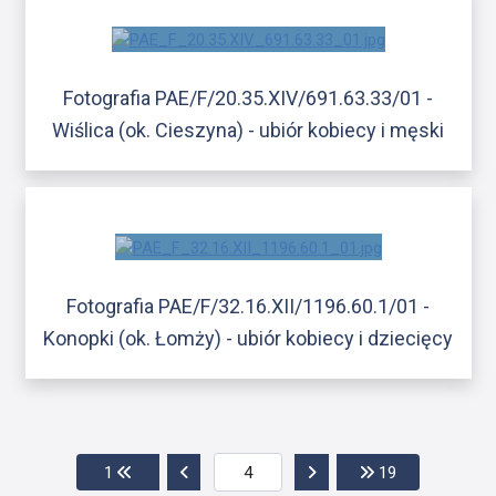
Fotografia PAE/F/20.35.XIV/691.63.33/01 -
Wiślica (ok. Cieszyna) - ubiór kobiecy i męski
Fotografia PAE/F/32.16.XII/1196.60.1/01 -
Konopki (ok. Łomży) - ubiór kobiecy i dziecięcy
Przejdź do pierwszej strony
Przejdź do poprzedniej strony
Przejdź do następnej str
Przejdź do os
1
19