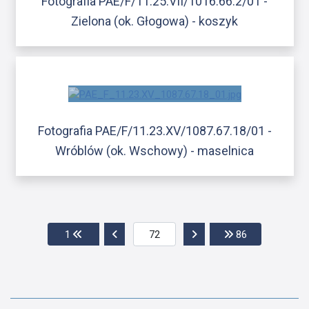
Fotografia PAE/F/11.25.VII/1016.66.2/01 -
Zielona (ok. Głogowa) - koszyk
Fotografia PAE/F/11.23.XV/1087.67.18/01 -
Wróblów (ok. Wschowy) - maselnica
Przejdź do pierwszej strony
Przejdź do poprzedniej strony
Przejdź do następnej str
Przejdź do os
1
86