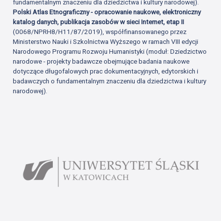
fundamentalnym znaczeniu dla dziedzictwa i kultury narodowej).
Polski Atlas Etnograficzny - opracowanie naukowe, elektroniczny
katalog danych, publikacja zasobów w sieci Internet, etap II
(0068/NPRH8/H11/87/2019), współfinansowanego przez
Ministerstwo Nauki i Szkolnictwa Wyższego w ramach VIII edycji
Narodowego Programu Rozwoju Humanistyki (moduł: Dziedzictwo
narodowe - projekty badawcze obejmujące badania naukowe
dotyczące długofalowych prac dokumentacyjnych, edytorskich i
badawczych o fundamentalnym znaczeniu dla dziedzictwa i kultury
narodowej).