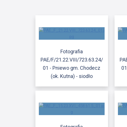
Fotografia
PAE/F/21.22.VIII/723.63.24/
PAE
01 - Pniewo gm. Chodecz
01
(ok. Kutna) - siodło
Fotografia