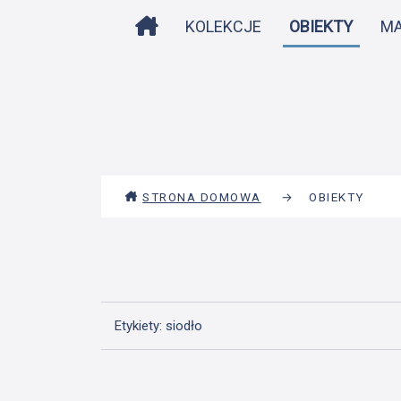
STRONA DOMOWA
KOLEKCJE
OBIEKTY
M
STRONA DOMOWA
→
OBIEKTY
Etykiety: siodło