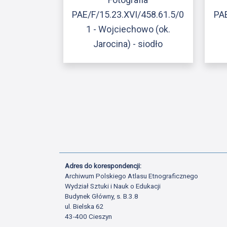
PAE/F/15.23.XVI/458.61.5/0
PAE
1 - Wojciechowo (ok.
Jarocina) - siodło
Adres do korespondencji:
Archiwum Polskiego Atlasu Etnograficznego
Wydział Sztuki i Nauk o Edukacji
Budynek Główny, s. B.3.8
ul. Bielska 62
43-400 Cieszyn