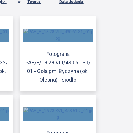
ytuł
Twórca
Data dodania
Fotografia
.32/
PAE/F/18.28.VIII/430.61.31/
ok.
01 - Gola gm. Byczyna (ok.
Olesna) - siodło
Fotografia