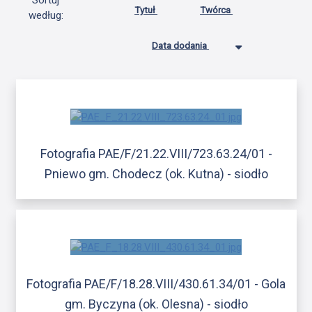
Sortuj
Tytuł
Twórca
według:
Data dodania
Fotografia PAE/F/21.22.VIII/723.63.24/01 -
Pniewo gm. Chodecz (ok. Kutna) - siodło
Fotografia PAE/F/18.28.VIII/430.61.34/01 - Gola
gm. Byczyna (ok. Olesna) - siodło