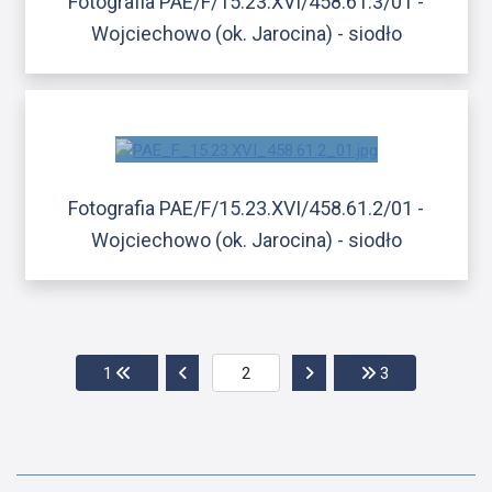
Fotografia PAE/F/15.23.XVI/458.61.3/01 -
Wojciechowo (ok. Jarocina) - siodło
Fotografia PAE/F/15.23.XVI/458.61.2/01 -
Wojciechowo (ok. Jarocina) - siodło
Przejdź do pierwszej strony
Przejdź do poprzedniej strony
Przejdź do następnej str
Przejdź do ost
1
3