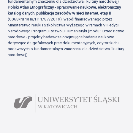
fundamentalnym znaczeniu dla dziedzictwa i kultury narodowej).
Polski Atlas Etnograficzny - opracowanie naukowe, elektroniczny
katalog danych, publikacja zasobów w sieci Internet, etap II
(0068/NPRH8/H11/87/2019), współfinansowanego przez
Ministerstwo Nauki i Szkolnictwa Wyższego w ramach VIII edycji
Narodowego Programu Rozwoju Humanistyki (moduł: Dziedzictwo
narodowe - projekty badawcze obejmujące badania naukowe
dotyczące długofalowych prac dokumentacyjnych, edytorskich i
badawczych o fundamentalnym znaczeniu dla dziedzictwa i kultury
narodowej).