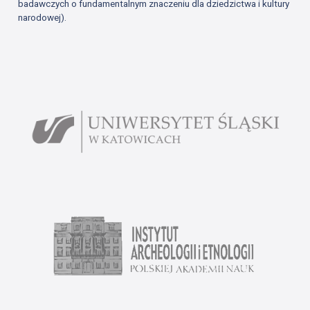
badawczych o fundamentalnym znaczeniu dla dziedzictwa i kultury
narodowej).