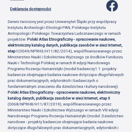
Profil 
Deklaracja dostępności
Serwis tworzony jest przez Uniwersytet Śląski przy współpracy
Instytutu Archeologii i Etnologii PAN, Polskiego Instytutu
Antropologii i Polskiego Towarzystwa Ludoznawczego w ramach
projektów:
Polski Atlas Etnograficzny - opracowanie naukowe,
elektroniczny katalog danych, publikacja zasobów w sieci Internet,
etap I
(0049/NPRH3/H11/82/2014), współfinansowanego przez
Ministerstwo Nauki i Szkolnictwa Wyższego ze środków Funduszu
Nauki i Technologii Polskiej w ramach III edycji Narodowego
Programu Rozwoju Humanistyki (moduł badawczy1.1: projekty
badawcze obejmujące badania naukowe dotyczące długofalowych
prac dokumentacyjnych, edytorskich i badawczych o
fundamentalnym znaczeniu dla dziedzictwa i kultury narodowej).
Polski Atlas Etnograficzny - opracowanie naukowe, elektroniczny
katalog danych, publikacja zasobów w sieci Internet, etap II
(0068/NPRH8/H11/87/2019), współfinansowanego przez
Ministerstwo Nauki i Szkolnictwa Wyższego w ramach VIII edycji
Narodowego Programu Rozwoju Humanistyki (moduł: Dziedzictwo
narodowe - projekty badawcze obejmujące badania naukowe
dotyczące długofalowych prac dokumentacyjnych, edytorskich i