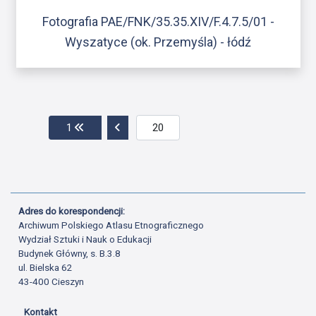
Fotografia PAE/FNK/35.35.XIV/F.4.7.5/01 -
Wyszatyce (ok. Przemyśla) - łódź
Przejdź do pierwszej strony
Przejdź do poprzedniej strony
1
Adres do korespondencji:
Archiwum Polskiego Atlasu Etnograficznego
Wydział Sztuki i Nauk o Edukacji
Budynek Główny, s. B.3.8
ul. Bielska 62
43-400 Cieszyn
Kontakt