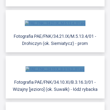
Fotografia PAE/FNK/34.21.IX/M.5.13.4/01 -
Drohiczyn (ok. Siemiatycz) - prom
Fotografia PAE/FNK/34.10.XI/B.3.16.3/01 -
Wiżajny [jezioro] (ok. Suwałk) - łódź rybacka