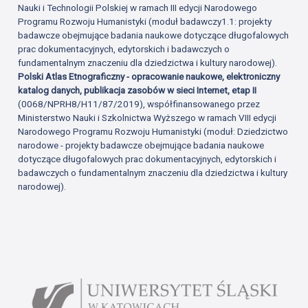
Nauki i Technologii Polskiej w ramach III edycji Narodowego
Programu Rozwoju Humanistyki (moduł badawczy1.1: projekty
badawcze obejmujące badania naukowe dotyczące długofalowych
prac dokumentacyjnych, edytorskich i badawczych o
fundamentalnym znaczeniu dla dziedzictwa i kultury narodowej).
Polski Atlas Etnograficzny - opracowanie naukowe, elektroniczny
katalog danych, publikacja zasobów w sieci Internet, etap II
(0068/NPRH8/H11/87/2019), współfinansowanego przez
Ministerstwo Nauki i Szkolnictwa Wyższego w ramach VIII edycji
Narodowego Programu Rozwoju Humanistyki (moduł: Dziedzictwo
narodowe - projekty badawcze obejmujące badania naukowe
dotyczące długofalowych prac dokumentacyjnych, edytorskich i
badawczych o fundamentalnym znaczeniu dla dziedzictwa i kultury
narodowej).