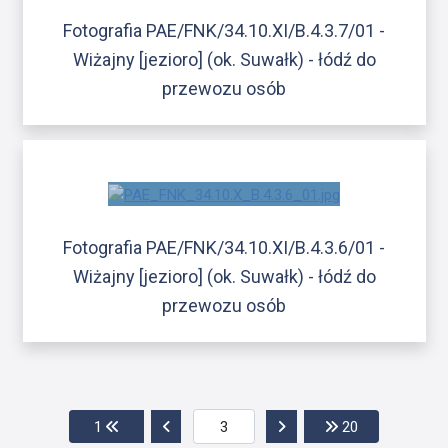
Fotografia PAE/FNK/34.10.XI/B.4.3.7/01 -
Wiżajny [jezioro] (ok. Suwałk) - łódź do
przewozu osób
Fotografia PAE/FNK/34.10.XI/B.4.3.6/01 -
Wiżajny [jezioro] (ok. Suwałk) - łódź do
przewozu osób
Przejdź do pierwszej strony
Przejdź do poprzedniej strony
Przejdź do następnej str
Przejdź do os
1
20