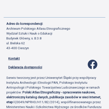
Adres do korespondencji:
Archiwum Polskiego Atlasu Etnograficznego
Wydział Sztuki i Nauk o Edukacji
Budynek Główny, s. B.3.8
ul. Bielska 62
43-400 Cieszyn
Kontakt
Profil 
Deklaracja dostępności
Serwis tworzony jest przez Uniwersytet Śląski przy współpracy
Instytutu Archeologii i Etnologii PAN, Polskiego Instytutu
Antropologii i Polskiego Towarzystwa Ludoznawczego w ramach
projektów:
Polski Atlas Etnograficzny - opracowanie naukowe,
elektroniczny katalog danych, publikacja zasobów w sieci Internet,
etap I
(0049/NPRH3/H11/82/2014), współfinansowanego przez
Ministerstwo Nauki i Szkolnictwa Wyższego ze środków Funduszu