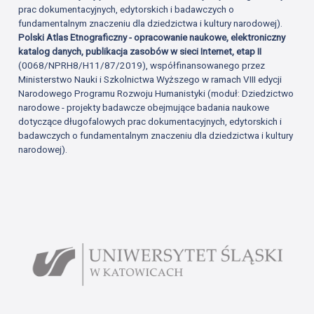
prac dokumentacyjnych, edytorskich i badawczych o
fundamentalnym znaczeniu dla dziedzictwa i kultury narodowej).
Polski Atlas Etnograficzny - opracowanie naukowe, elektroniczny
katalog danych, publikacja zasobów w sieci Internet, etap II
(0068/NPRH8/H11/87/2019), współfinansowanego przez
Ministerstwo Nauki i Szkolnictwa Wyższego w ramach VIII edycji
Narodowego Programu Rozwoju Humanistyki (moduł: Dziedzictwo
narodowe - projekty badawcze obejmujące badania naukowe
dotyczące długofalowych prac dokumentacyjnych, edytorskich i
badawczych o fundamentalnym znaczeniu dla dziedzictwa i kultury
narodowej).