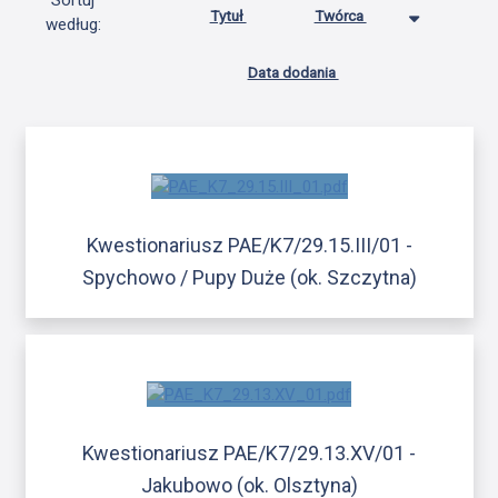
Sortuj
Tytuł
Twórca
według:
Data dodania
Kwestionariusz PAE/K7/29.15.III/01 -
Spychowo / Pupy Duże (ok. Szczytna)
Kwestionariusz PAE/K7/29.13.XV/01 -
Jakubowo (ok. Olsztyna)