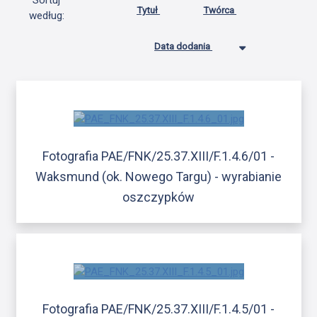
Sortuj
Tytuł
Twórca
według:
Data dodania
Fotografia PAE/FNK/25.37.XIII/F.1.4.6/01 -
Waksmund (ok. Nowego Targu) - wyrabianie
oszczypków
Fotografia PAE/FNK/25.37.XIII/F.1.4.5/01 -