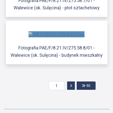
Fotografia PAE/F/8.21.IV/275.58.7/01 -
Walewice (ok. Sulęcina) - płot sztachetowy
Fotografia PAE/F/8.21.IV/275.58.8/01 -
Walewice (ok. Sulęcina) - budynek mieszkalny
Przejdź do następnej str
Przejdź do os
90