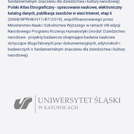
fundamentalnym znaczeniu dla dziedzictwa i kultury narodowej).
Polski Atlas Etnograficzny - opracowanie naukowe, elektroniczny
katalog danych, publikacja zasobów w sieci Internet, etap II
(0068/NPRH8/H11/87/2019), współfinansowanego przez
Ministerstwo Nauki i Szkolnictwa Wyższego w ramach VIII edycji
Narodowego Programu Rozwoju Humanistyki (moduł: Dziedzictwo
narodowe - projekty badawcze obejmujące badania naukowe
dotyczące długofalowych prac dokumentacyjnych, edytorskich i
badawczych o fundamentalnym znaczeniu dla dziedzictwa i kultury
narodowej).