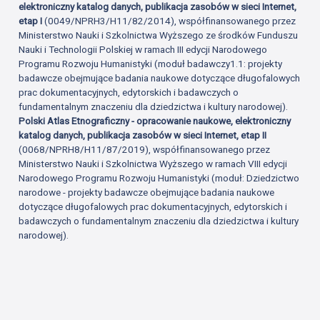
elektroniczny katalog danych, publikacja zasobów w sieci Internet,
etap I
(0049/NPRH3/H11/82/2014), współfinansowanego przez
Ministerstwo Nauki i Szkolnictwa Wyższego ze środków Funduszu
Nauki i Technologii Polskiej w ramach III edycji Narodowego
Programu Rozwoju Humanistyki (moduł badawczy1.1: projekty
badawcze obejmujące badania naukowe dotyczące długofalowych
prac dokumentacyjnych, edytorskich i badawczych o
fundamentalnym znaczeniu dla dziedzictwa i kultury narodowej).
Polski Atlas Etnograficzny - opracowanie naukowe, elektroniczny
katalog danych, publikacja zasobów w sieci Internet, etap II
(0068/NPRH8/H11/87/2019), współfinansowanego przez
Ministerstwo Nauki i Szkolnictwa Wyższego w ramach VIII edycji
Narodowego Programu Rozwoju Humanistyki (moduł: Dziedzictwo
narodowe - projekty badawcze obejmujące badania naukowe
dotyczące długofalowych prac dokumentacyjnych, edytorskich i
badawczych o fundamentalnym znaczeniu dla dziedzictwa i kultury
narodowej).