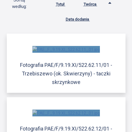
Sortuj
Tytuł
Twórca
według:
Data dodania
Fotografia PAE/F/9.19.XI/522.62.11/01 -
Trzebiszewo (ok. Skwierzyny) - taczki
skrzynkowe
Fotografia PAE/F/9.19.XI/522.62.12/01 -