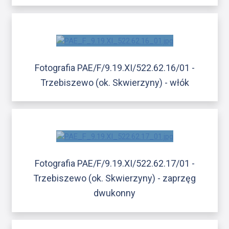
Fotografia PAE/F/9.19.XI/522.62.16/01 -
Trzebiszewo (ok. Skwierzyny) - włók
Fotografia PAE/F/9.19.XI/522.62.17/01 -
Trzebiszewo (ok. Skwierzyny) - zaprzęg
dwukonny