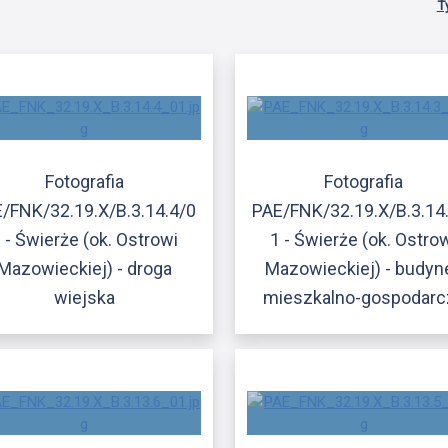
T
Fotografia
Fotografia
/FNK/32.19.X/B.3.14.4/0
PAE/FNK/32.19.X/B.3.14
 - Świerże (ok. Ostrowi
1 - Świerże (ok. Ostro
Mazowieckiej) - droga
Mazowieckiej) - budyn
wiejska
mieszkalno-gospodarc