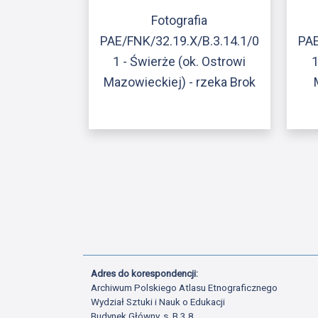
Fotografia
PAE/FNK/32.19.X/B.3.14.1/0
PAE
1 - Świerże (ok. Ostrowi
1
Mazowieckiej) - rzeka Brok
Adres do korespondencji:
Archiwum Polskiego Atlasu Etnograficznego
Wydział Sztuki i Nauk o Edukacji
Budynek Główny, s. B.3.8