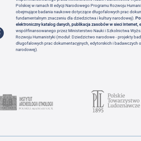
Polskiej w ramach III edycji Narodowego Programu Rozwoju Human
obejmujące badania naukowe dotyczące długofalowych prac dokume
fundamentalnym znaczeniu dla dziedzictwa i kultury narodowej).
Po
elektroniczny katalog danych, publikacja zasobów w sieci Internet, e
Profil Facebook
współfinansowanego przez Ministerstwo Nauki i Szkolnictwa Wyżs
Rozwoju Humanistyki (moduł: Dziedzictwo narodowe - projekty b
długofalowych prac dokumentacyjnych, edytorskich i badawczych o 
narodowej).