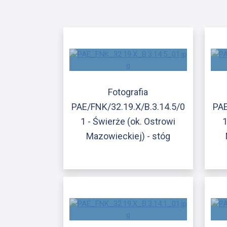
Fotografia
PAE/FNK/32.19.X/B.3.14.5/0
PAE
1 - Świerże (ok. Ostrowi
1
Mazowieckiej) - stóg