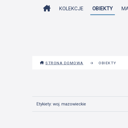
STRONA DOMOWA
KOLEKCJE
OBIEKTY
M
STRONA DOMOWA
→
OBIEKTY
Etykiety: woj. mazowieckie