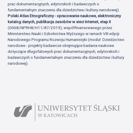
prac dokumentacyjnych, edytorskich i badawczych o
fundamentalnym znaczeniu dla dziedzictwa i kultury narodowej).
Polski Atlas Etnograficzny - opracowanie naukowe, elektroniczny
katalog danych, publikacja zasobów w sieci Internet, etap II
(0068/NPRH8/H11/87/2019), współfinansowanego przez
Ministerstwo Nauki i Szkolnictwa Wyższego w ramach VIII edycji
Narodowego Programu Rozwoju Humanistyki (moduł: Dziedzictwo
narodowe - projekty badawcze obejmujące badania naukowe
dotyczące długofalowych prac dokumentacyjnych, edytorskich i
badawczych o fundamentalnym znaczeniu dla dziedzictwa i kultury
narodowej).