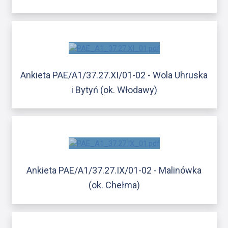
Ankieta PAE/A1/37.27.XI/01-02 - Wola Uhruska
i Bytyń (ok. Włodawy)
Ankieta PAE/A1/37.27.IX/01-02 - Malinówka
(ok. Chełma)