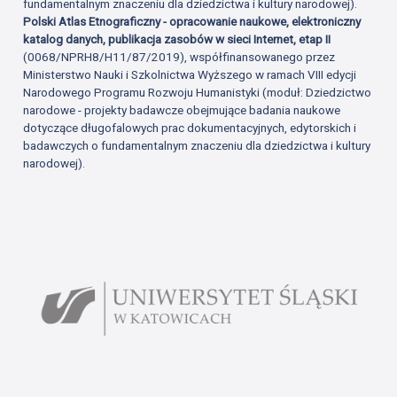
fundamentalnym znaczeniu dla dziedzictwa i kultury narodowej).
Polski Atlas Etnograficzny - opracowanie naukowe, elektroniczny
katalog danych, publikacja zasobów w sieci Internet, etap II
(0068/NPRH8/H11/87/2019), współfinansowanego przez
Ministerstwo Nauki i Szkolnictwa Wyższego w ramach VIII edycji
Narodowego Programu Rozwoju Humanistyki (moduł: Dziedzictwo
narodowe - projekty badawcze obejmujące badania naukowe
dotyczące długofalowych prac dokumentacyjnych, edytorskich i
badawczych o fundamentalnym znaczeniu dla dziedzictwa i kultury
narodowej).