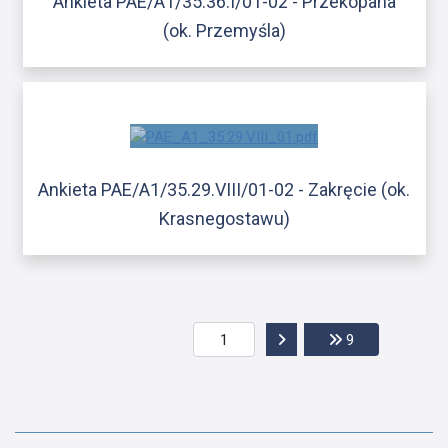
Ankieta PAE/A1/35.36.I/01-02 - Przekopana
(ok. Przemyśla)
Ankieta PAE/A1/35.29.VIII/01-02 - Zakręcie (ok.
Krasnegostawu)
Przejdź do następnej str
Przejdź do ost
9