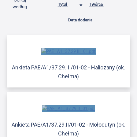
Sortuj
Tytuł
Twórca
według:
Data dodania
Ankieta PAE/A1/37.29.III/01-02 - Haliczany (ok.
Chełma)
Ankieta PAE/A1/37.29.II/01-02 - Mołodutyn (ok.
Chełma)