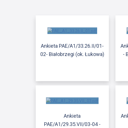
Ankieta PAE/A1/33.26.II/01-
Ank
02- Białobrzegi (ok. Łukowa)
- 
Ankieta
Ank
PAE/A1/29.35.VII/03-04 -