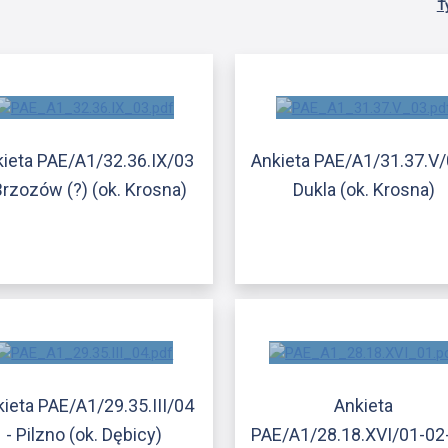
T
ieta PAE/A1/32.36.IX/03
Ankieta PAE/A1/31.37.V/
Brzozów (?) (ok. Krosna)
Dukla (ok. Krosna)
ieta PAE/A1/29.35.III/04
Ankieta
- Pilzno (ok. Dębicy)
PAE/A1/28.18.XVI/01-02