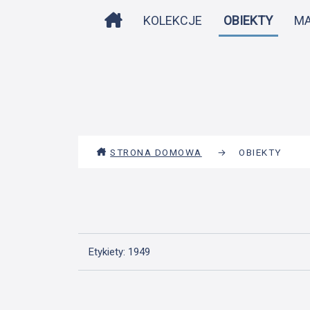
STRONA DOMOWA
KOLEKCJE
OBIEKTY
M
STRONA DOMOWA
→
OBIEKTY
Etykiety: 1949