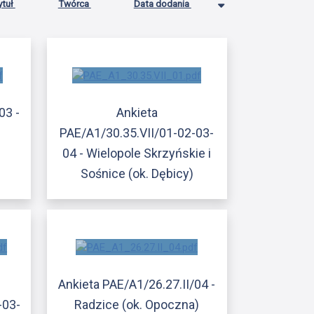
ytuł
Twórca
Data dodania
03 -
Ankieta
PAE/A1/30.35.VII/01-02-03-
04 - Wielopole Skrzyńskie i
Sośnice (ok. Dębicy)
Ankieta PAE/A1/26.27.II/04 -
-03-
Radzice (ok. Opoczna)