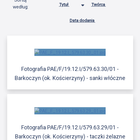
Sortuj
Tytuł
Twórca
według:
Data dodania
Fotografia PAE/F/19.12.I/579.63.30/01 -
Barkoczyn (ok. Kościerzyny) - sanki włóczne
Fotografia PAE/F/19.12.I/579.63.29/01 -
Barkoczyn (ok. Kościerzyny) - taczki żelazne