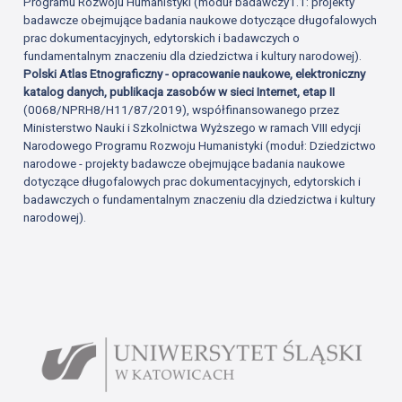
Programu Rozwoju Humanistyki (moduł badawczy1.1: projekty
badawcze obejmujące badania naukowe dotyczące długofalowych
prac dokumentacyjnych, edytorskich i badawczych o
fundamentalnym znaczeniu dla dziedzictwa i kultury narodowej).
Polski Atlas Etnograficzny - opracowanie naukowe, elektroniczny
katalog danych, publikacja zasobów w sieci Internet, etap II
(0068/NPRH8/H11/87/2019), współfinansowanego przez
Ministerstwo Nauki i Szkolnictwa Wyższego w ramach VIII edycji
Narodowego Programu Rozwoju Humanistyki (moduł: Dziedzictwo
narodowe - projekty badawcze obejmujące badania naukowe
dotyczące długofalowych prac dokumentacyjnych, edytorskich i
badawczych o fundamentalnym znaczeniu dla dziedzictwa i kultury
narodowej).