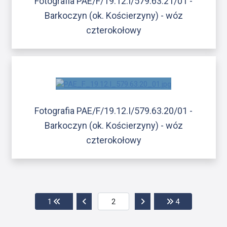
Fotografia PAE/F/19.12.I/579.63.21/01 -
Barkoczyn (ok. Kościerzyny) - wóz
czterokołowy
Fotografia PAE/F/19.12.I/579.63.20/01 -
Barkoczyn (ok. Kościerzyny) - wóz
czterokołowy
Przejdź do pierwszej strony
Przejdź do poprzedniej strony
Przejdź do następnej str
Przejdź do ost
1
4