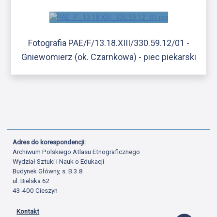
Fotografia PAE/F/13.18.XIII/330.59.12/01 -
Gniewomierz (ok. Czarnkowa) - piec piekarski
Adres do korespondencji:
Archiwum Polskiego Atlasu Etnograficznego
Wydział Sztuki i Nauk o Edukacji
Budynek Główny, s. B.3.8
ul. Bielska 62
43-400 Cieszyn
Kontakt