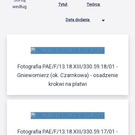
Sortuj
Tytuł
Twórca
według:
Data dodania
Fotografia PAE/F/13.18.XIII/330.59.18/01 -
Gniewomierz (ok. Czarnkowa) - osadzenie
krokwi na płatwi
Fotografia PAE/F/13.18.XIII/330.59.17/01 -