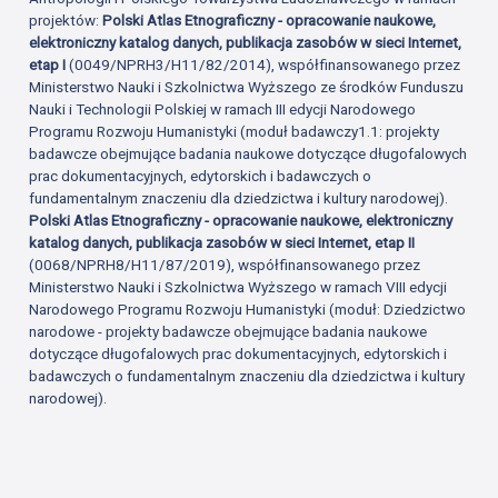
projektów:
Polski Atlas Etnograficzny - opracowanie naukowe,
elektroniczny katalog danych, publikacja zasobów w sieci Internet,
etap I
(0049/NPRH3/H11/82/2014), współfinansowanego przez
Ministerstwo Nauki i Szkolnictwa Wyższego ze środków Funduszu
Nauki i Technologii Polskiej w ramach III edycji Narodowego
Programu Rozwoju Humanistyki (moduł badawczy1.1: projekty
badawcze obejmujące badania naukowe dotyczące długofalowych
prac dokumentacyjnych, edytorskich i badawczych o
fundamentalnym znaczeniu dla dziedzictwa i kultury narodowej).
Polski Atlas Etnograficzny - opracowanie naukowe, elektroniczny
katalog danych, publikacja zasobów w sieci Internet, etap II
(0068/NPRH8/H11/87/2019), współfinansowanego przez
Ministerstwo Nauki i Szkolnictwa Wyższego w ramach VIII edycji
Narodowego Programu Rozwoju Humanistyki (moduł: Dziedzictwo
narodowe - projekty badawcze obejmujące badania naukowe
dotyczące długofalowych prac dokumentacyjnych, edytorskich i
badawczych o fundamentalnym znaczeniu dla dziedzictwa i kultury
narodowej).