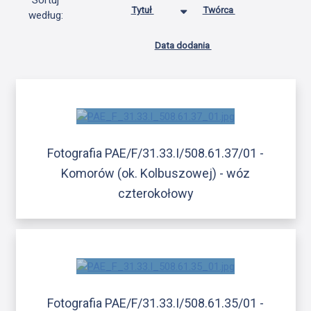
Sortuj
Tytuł
Twórca
według:
Data dodania
Fotografia PAE/F/31.33.I/508.61.37/01 -
Komorów (ok. Kolbuszowej) - wóz
czterokołowy
Fotografia PAE/F/31.33.I/508.61.35/01 -