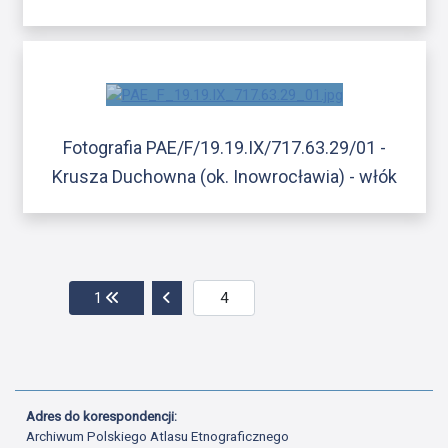
Fotografia PAE/F/19.19.IX/717.63.29/01 -
Krusza Duchowna (ok. Inowrocławia) - włók
Przejdź do pierwszej strony
Przejdź do poprzedniej strony
1
Adres do korespondencji:
Archiwum Polskiego Atlasu Etnograficznego