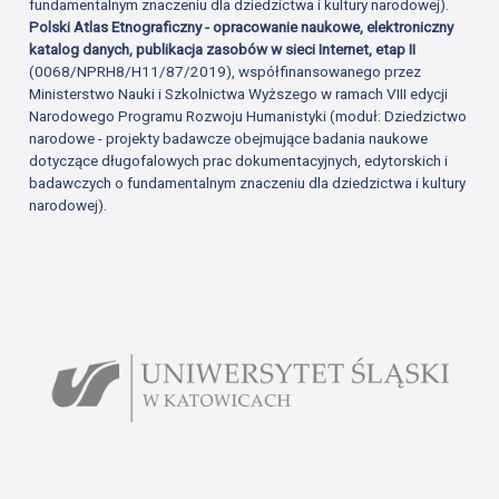
fundamentalnym znaczeniu dla dziedzictwa i kultury narodowej).
Polski Atlas Etnograficzny - opracowanie naukowe, elektroniczny
katalog danych, publikacja zasobów w sieci Internet, etap II
(0068/NPRH8/H11/87/2019), współfinansowanego przez
Ministerstwo Nauki i Szkolnictwa Wyższego w ramach VIII edycji
Narodowego Programu Rozwoju Humanistyki (moduł: Dziedzictwo
narodowe - projekty badawcze obejmujące badania naukowe
dotyczące długofalowych prac dokumentacyjnych, edytorskich i
badawczych o fundamentalnym znaczeniu dla dziedzictwa i kultury
narodowej).