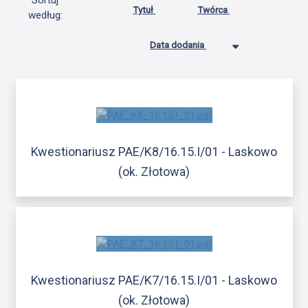
Sortuj
Tytuł
Twórca
według:
Data dodania
Kwestionariusz PAE/K8/16.15.I/01 - Laskowo
(ok. Złotowa)
Kwestionariusz PAE/K7/16.15.I/01 - Laskowo
(ok. Złotowa)