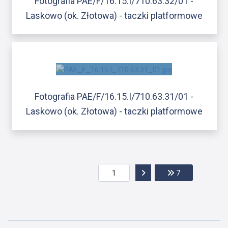
Fotografia PAE/F/16.15.I/710.63.32/01 -
Laskowo (ok. Złotowa) - taczki platformowe
Fotografia PAE/F/16.15.I/710.63.31/01 -
Laskowo (ok. Złotowa) - taczki platformowe
Przejdź do następnej str
Przejdź do ost
7