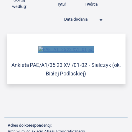
Sortuj
Tytuł
Twórca
według:
Data dodania
Ankieta PAE/A1/35.23.XVI/01-02 - Sielczyk (ok.
Białej Podlaskiej)
Adres do korespondencji:
Archiwum Polskiego Atlasu Etnograficznego