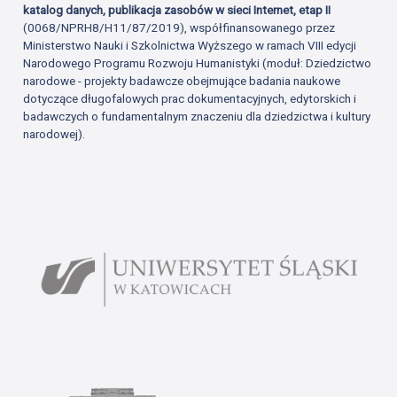
katalog danych, publikacja zasobów w sieci Internet, etap II
(0068/NPRH8/H11/87/2019), współfinansowanego przez
Ministerstwo Nauki i Szkolnictwa Wyższego w ramach VIII edycji
Narodowego Programu Rozwoju Humanistyki (moduł: Dziedzictwo
narodowe - projekty badawcze obejmujące badania naukowe
dotyczące długofalowych prac dokumentacyjnych, edytorskich i
badawczych o fundamentalnym znaczeniu dla dziedzictwa i kultury
narodowej).