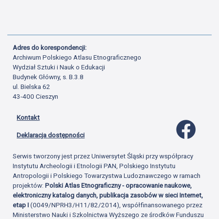
Adres do korespondencji:
Archiwum Polskiego Atlasu Etnograficznego
Wydział Sztuki i Nauk o Edukacji
Budynek Główny, s. B.3.8
ul. Bielska 62
43-400 Cieszyn
Kontakt
Profil 
Deklaracja dostępności
Serwis tworzony jest przez Uniwersytet Śląski przy współpracy
Instytutu Archeologii i Etnologii PAN, Polskiego Instytutu
Antropologii i Polskiego Towarzystwa Ludoznawczego w ramach
projektów:
Polski Atlas Etnograficzny - opracowanie naukowe,
elektroniczny katalog danych, publikacja zasobów w sieci Internet,
etap I
(0049/NPRH3/H11/82/2014), współfinansowanego przez
Ministerstwo Nauki i Szkolnictwa Wyższego ze środków Funduszu