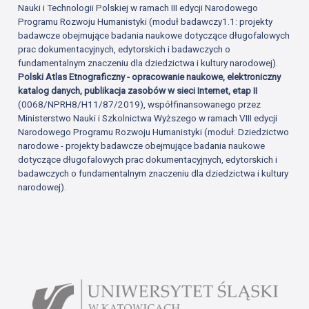
Nauki i Technologii Polskiej w ramach III edycji Narodowego
Programu Rozwoju Humanistyki (moduł badawczy1.1: projekty
badawcze obejmujące badania naukowe dotyczące długofalowych
prac dokumentacyjnych, edytorskich i badawczych o
fundamentalnym znaczeniu dla dziedzictwa i kultury narodowej).
Polski Atlas Etnograficzny - opracowanie naukowe, elektroniczny
katalog danych, publikacja zasobów w sieci Internet, etap II
(0068/NPRH8/H11/87/2019), współfinansowanego przez
Ministerstwo Nauki i Szkolnictwa Wyższego w ramach VIII edycji
Narodowego Programu Rozwoju Humanistyki (moduł: Dziedzictwo
narodowe - projekty badawcze obejmujące badania naukowe
dotyczące długofalowych prac dokumentacyjnych, edytorskich i
badawczych o fundamentalnym znaczeniu dla dziedzictwa i kultury
narodowej).