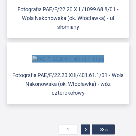
Fotografia PAE/F/22.20.XIII/1099.68.8/01 -
Wola Nakonowska (ok. Włocławka) - ul
słomiany
Fotografia PAE/F/22.20.XIII/401.61.1/01 - Wola
Nakonowska (ok. Włocławka) - wóz
czterokołowy
Przejdź do następnej str
Przejdź do ost
5