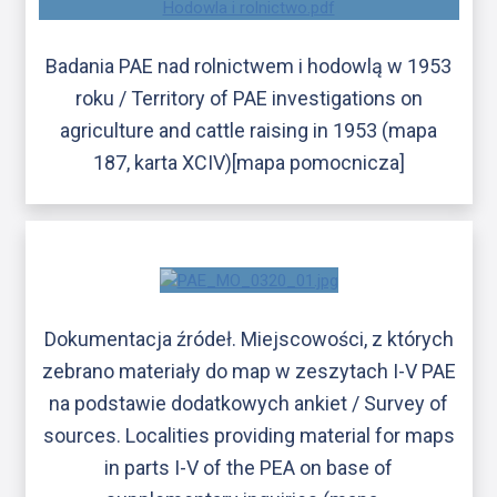
Badania PAE nad rolnictwem i hodowlą w 1953
roku / Territory of PAE investigations on
agriculture and cattle raising in 1953 (mapa
187, karta XCIV)[mapa pomocnicza]
Dokumentacja źródeł. Miejscowości, z których
zebrano materiały do map w zeszytach I-V PAE
na podstawie dodatkowych ankiet / Survey of
sources. Localities providing material for maps
in parts I-V of the PEA on base of