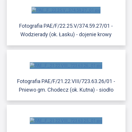
Fotografia PAE/F/22.25.V/374.59.27/01 -
Wodzierady (ok. Łasku) - dojenie krowy
Fotografia PAE/F/21.22.VIII/723.63.26/01 -
Pniewo gm. Chodecz (ok. Kutna) - siodło