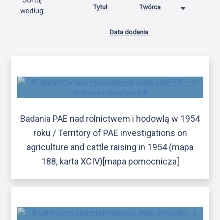
Sortuj
Tytuł
Twórca
według:
Data dodania
Badania PAE nad rolnictwem i hodowlą w 1954
roku / Territory of PAE investigations on
agriculture and cattle raising in 1954 (mapa
188, karta XCIV)[mapa pomocnicza]