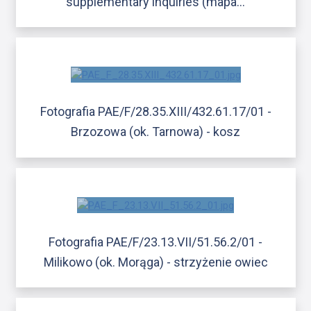
supplementary inquiries (mapa…
Fotografia PAE/F/28.35.XIII/432.61.17/01 -
Brzozowa (ok. Tarnowa) - kosz
Fotografia PAE/F/23.13.VII/51.56.2/01 -
Milikowo (ok. Morąga) - strzyżenie owiec