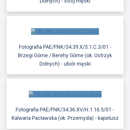
Dolnych) - strój męski
Fotografia PAE/FNK/34.39.X/S.1.C.3/01 -
Brzegi Górne / Berehy Górne (ok. Ustrzyk
Dolnych) - ubiór męski
Fotografia PAE/FNK/34.36.XV/H.1.16.5/01 -
Kalwaria Pacławska (ok. Przemyśla) - kapelusz