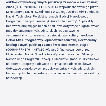
elektroniczny katalog danych, publikacja zasobów w sieci Internet,
etap I
(0049/NPRH3/H11/82/2014), współfinansowanego przez
Ministerstwo Nauki i Szkolnictwa Wyższego ze środków Funduszu
Nauki i Technologii Polskiej w ramach III edycji Narodowego
Programu Rozwoju Humanistyki (moduł badawczy1.1: projekty
badawcze obejmujące badania naukowe dotyczące długofalowych
prac dokumentacyjnych, edytorskich i badawczych o
fundamentalnym znaczeniu dla dziedzictwa i kultury narodowej).
Polski Atlas Etnograficzny - opracowanie naukowe, elektroniczny
katalog danych, publikacja zasobów w sieci Internet, etap II
(0068/NPRH8/H11/87/2019), współfinansowanego przez
Ministerstwo Nauki i Szkolnictwa Wyższego w ramach VIII edycji
Narodowego Programu Rozwoju Humanistyki (moduł: Dziedzictwo
narodowe - projekty badawcze obejmujące badania naukowe
dotyczące długofalowych prac dokumentacyjnych, edytorskich i
badawczych o fundamentalnym znaczeniu dla dziedzictwa i kultury
narodowej).