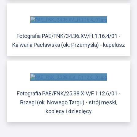
Fotografia PAE/FNK/34.36.XV/H.1.16.4/01 -
Kalwaria Pacławska (ok. Przemyśla) - kapelusz
Fotografia PAE/FNK/25.38.XIV/F.1.12.6/01 -
Brzegi (ok. Nowego Targu) - strój męski,
kobiecy i dziecięcy