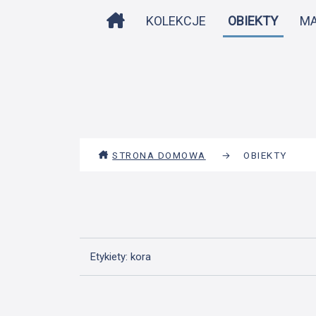
STRONA DOMOWA
KOLEKCJE
OBIEKTY
M
STRONA DOMOWA
→
OBIEKTY
Etykiety: kora