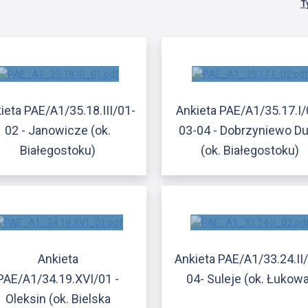
T
ieta PAE/A1/35.18.III/01-
Ankieta PAE/A1/35.17.I/
02 - Janowicze (ok.
03-04 - Dobrzyniewo D
Białegostoku)
(ok. Białegostoku)
Ankieta
Ankieta PAE/A1/33.24.II
PAE/A1/34.19.XVI/01 -
04- Suleje (ok. Łukow
Oleksin (ok. Bielska