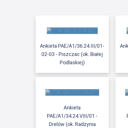
Ankieta PAE/A1/36.24.III/01-
Ank
02-03 - Piszczac (ok. Białej
Podlaskiej)
Ankieta
PAE/A1/34.24.VIII/01 -
Drelów (ok. Radzynia