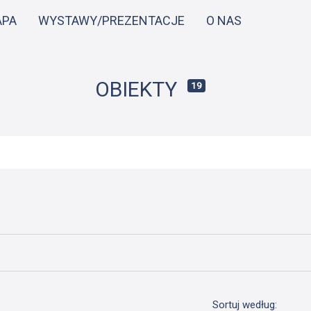
Przejdź
APA
WYSTAWY/PREZENTACJE
O NAS
do
treści
OBIEKTY
19
Sortuj według: