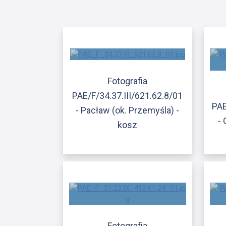
Fotografia
PAE/F/34.37.III/621.62.8/01
PAE
- Pacław (ok. Przemyśla) -
- 
kosz
Fotografia