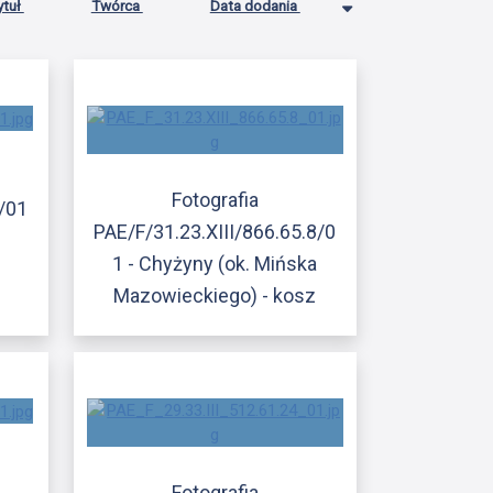
ytuł
Twórca
Data dodania
Fotografia
/01
PAE/F/31.23.XIII/866.65.8/0
1 - Chyżyny (ok. Mińska
Mazowieckiego) - kosz
Fotografia