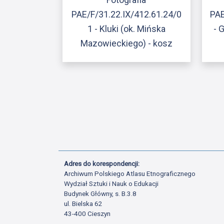
PAE/F/31.22.IX/412.61.24/0
PAE
1 - Kluki (ok. Mińska
- 
Mazowieckiego) - kosz
Adres do korespondencji:
Archiwum Polskiego Atlasu Etnograficznego
Wydział Sztuki i Nauk o Edukacji
Budynek Główny, s. B.3.8
ul. Bielska 62
43-400 Cieszyn