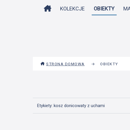
STRONA DOMOWA
KOLEKCJE
OBIEKTY
M
STRONA DOMOWA
→
OBIEKTY
Etykiety: kosz donicowaty z uchami