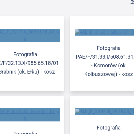
T
Fotografia
Fotografia
PAE/F/31.33.I/508.61.31
/F/32.13.X/985.65.18/01
- Komorów (ok.
Grabnik (ok. Ełku) - kosz
Kolbuszowej) - kosz
Fotografia
Fotografia