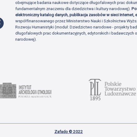
obejmujące badania naukowe dotyczące długofalowych prac dokume
fundamentalnym znaczeniu dla dziedzictwa i kultury narodowej).
Po
elektroniczny katalog danych, publikacja zasobów w sieci Internet, e
Profil Facebook
współfinansowanego przez Ministerstwo Nauki i Szkolnictwa Wyżs
Rozwoju Humanistyki (moduł: Dziedzictwo narodowe - projekty b
długofalowych prac dokumentacyjnych, edytorskich i badawczych o 
narodowej).
Zafado © 2022