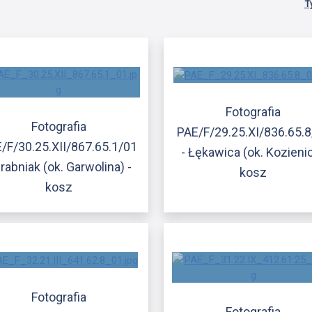
T
Fotografia
Fotografia
PAE/F/29.25.XI/836.65.
/F/30.25.XII/867.65.1/01
- Łękawica (ok. Kozienic
Grabniak (ok. Garwolina) -
kosz
kosz
Fotografia
Fotografia