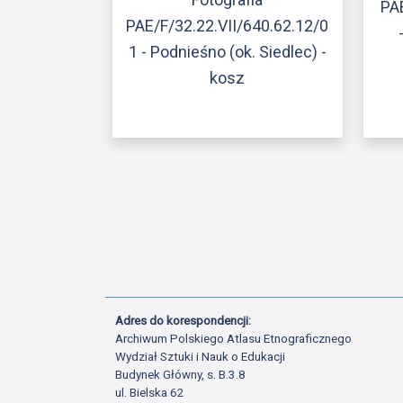
PAE
PAE/F/32.22.VII/640.62.12/0
1 - Podnieśno (ok. Siedlec) -
kosz
Adres do korespondencji:
Archiwum Polskiego Atlasu Etnograficznego
Wydział Sztuki i Nauk o Edukacji
Budynek Główny, s. B.3.8
ul. Bielska 62