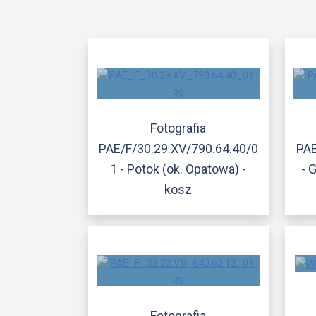
Fotografia
PAE/F/30.29.XV/790.64.40/0
PAE
1 - Potok (ok. Opatowa) -
- 
kosz
Fotografia