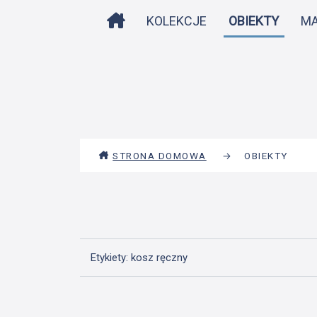
STRONA DOMOWA
KOLEKCJE
OBIEKTY
M
STRONA DOMOWA
→
OBIEKTY
Etykiety: kosz ręczny