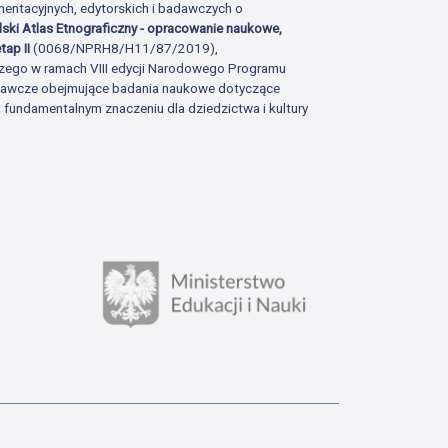
ntacyjnych, edytorskich i badawczych o
lski Atlas Etnograficzny - opracowanie naukowe,
tap II
(0068/NPRH8/H11/87/2019),
zego w ramach VIII edycji Narodowego Programu
adawcze obejmujące badania naukowe dotyczące
fundamentalnym znaczeniu dla dziedzictwa i kultury