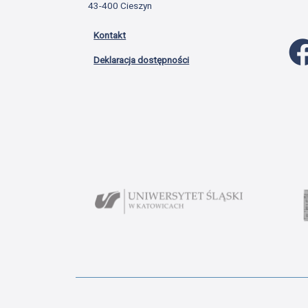
43-400 Cieszyn
Kontakt
Deklaracja dostępności