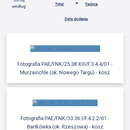
Sortuj
Tytuł
Twórca
według:
Data dodania
Fotografia PAE/FNK/25.38.XIII/F.3.4.4/01 -
Murzasichle (ok. Nowego Targu) - kosz
Fotografia PAE/FNK/33.36.I/F.4.2.2/01 -
Bartkówka (ok. Rzeszowa) - kosz