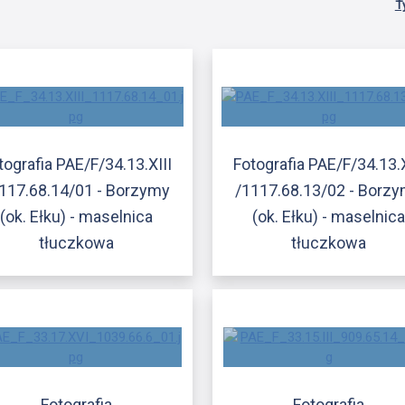
T
tografia PAE/F/34.13.XIII
Fotografia PAE/F/34.13.X
117.68.14/01 - Borzymy
/1117.68.13/02 - Borz
(ok. Ełku) - maselnica
(ok. Ełku) - maselnic
tłuczkowa
tłuczkowa
Fotografia
Fotografia