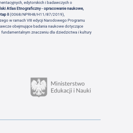
ntacyjnych, edytorskich i badawczych o
lski Atlas Etnograficzny - opracowanie naukowe,
tap II
(0068/NPRH8/H11/87/2019),
zego w ramach VIII edycji Narodowego Programu
adawcze obejmujące badania naukowe dotyczące
fundamentalnym znaczeniu dla dziedzictwa i kultury