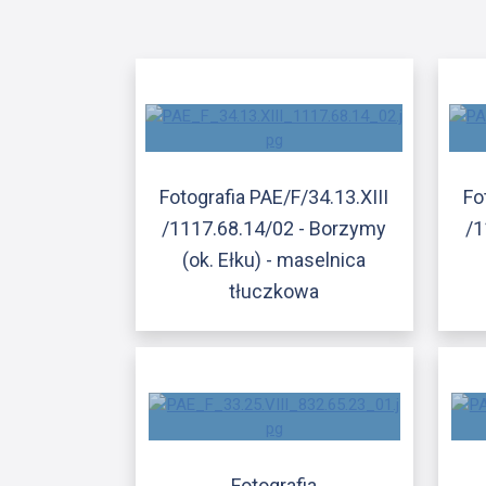
Fotografia PAE/F/34.13.XIII
Fo
/1117.68.14/02 - Borzymy
/1
(ok. Ełku) - maselnica
tłuczkowa
Fotografia