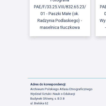
PAE/F/33.25.VIII/832.65.23/
PAE
01 - Paszki Małe (ok.
Radzynia Podlaskiego) -
Wy
maselnica tłuczkowa
Adres do korespondencji:
Archiwum Polskiego Atlasu Etnograficznego
Wydział Sztuki i Nauk o Edukacji
Budynek Główny, s. B.3.8
ul. Bielska 62