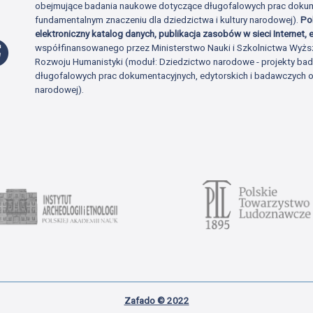
obejmujące badania naukowe dotyczące długofalowych prac dokume
fundamentalnym znaczeniu dla dziedzictwa i kultury narodowej).
Po
elektroniczny katalog danych, publikacja zasobów w sieci Internet, e
Profil Facebook
współfinansowanego przez Ministerstwo Nauki i Szkolnictwa Wyżs
Rozwoju Humanistyki (moduł: Dziedzictwo narodowe - projekty b
długofalowych prac dokumentacyjnych, edytorskich i badawczych o 
narodowej).
Zafado © 2022