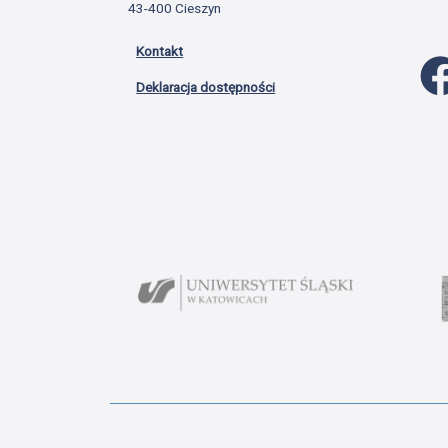
43-400 Cieszyn
Kontakt
Deklaracja dostępności