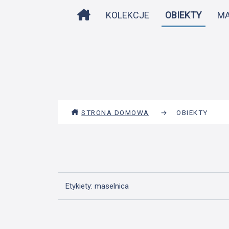
STRONA DOMOWA
KOLEKCJE
OBIEKTY
M
STRONA DOMOWA
→
OBIEKTY
Etykiety: maselnica