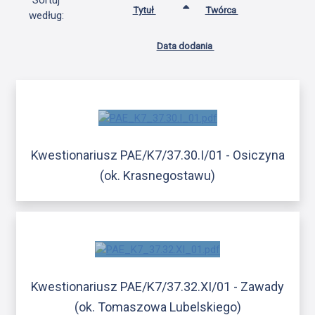
Sortuj
Tytuł
Twórca
według:
Data dodania
Kwestionariusz PAE/K7/37.30.I/01 - Osiczyna
(ok. Krasnegostawu)
Kwestionariusz PAE/K7/37.32.XI/01 - Zawady
(ok. Tomaszowa Lubelskiego)