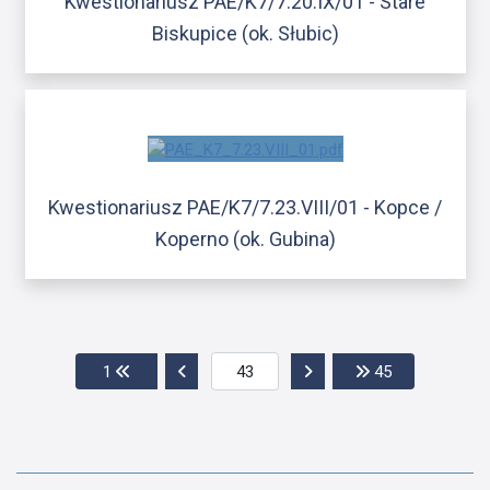
Kwestionariusz PAE/K7/7.20.IX/01 - Stare
Biskupice (ok. Słubic)
Kwestionariusz PAE/K7/7.23.VIII/01 - Kopce /
Koperno (ok. Gubina)
Przejdź do pierwszej strony
Przejdź do poprzedniej strony
Przejdź do następnej str
Przejdź do os
1
45