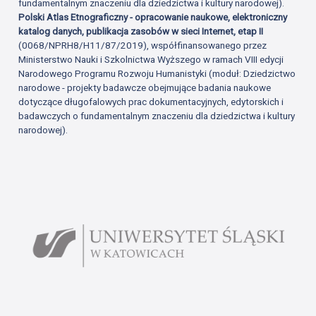
fundamentalnym znaczeniu dla dziedzictwa i kultury narodowej).
Polski Atlas Etnograficzny - opracowanie naukowe, elektroniczny
katalog danych, publikacja zasobów w sieci Internet, etap II
(0068/NPRH8/H11/87/2019), współfinansowanego przez
Ministerstwo Nauki i Szkolnictwa Wyższego w ramach VIII edycji
Narodowego Programu Rozwoju Humanistyki (moduł: Dziedzictwo
narodowe - projekty badawcze obejmujące badania naukowe
dotyczące długofalowych prac dokumentacyjnych, edytorskich i
badawczych o fundamentalnym znaczeniu dla dziedzictwa i kultury
narodowej).