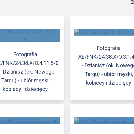
T
Fotografia
Fotografia
PAE/FNK/24.38.X/O.3.1.
/FNK/24.38.X/O.4.11.5/0
- Dzianisz (ok. Noweg
 - Dzianisz (ok. Nowego
Targu) - ubiór męski,
Targu) - ubiór męski,
kobiecy i dziecięcy
kobiecy i dziecięcy