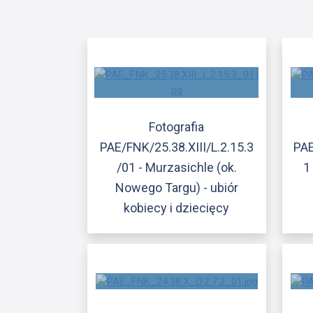
Fotografia
PAE/FNK/25.38.XIII/L.2.15.3
PAE
/01 - Murzasichle (ok.
1
Nowego Targu) - ubiór
kobiecy i dziecięcy