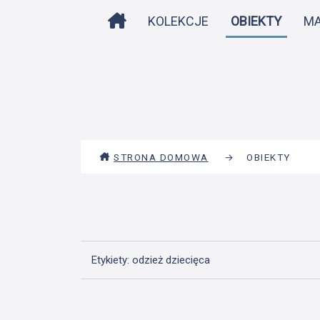
STRONA DOMOWA
KOLEKCJE
OBIEKTY
M
STRONA DOMOWA
→
OBIEKTY
Etykiety: odzież dziecięca