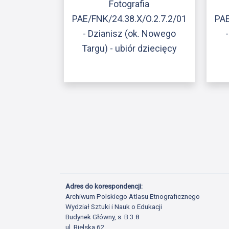
Fotografia
PAE/FNK/24.38.X/O.2.7.2/01
PAE
- Dzianisz (ok. Nowego
Targu) - ubiór dziecięcy
Adres do korespondencji:
Archiwum Polskiego Atlasu Etnograficznego
Wydział Sztuki i Nauk o Edukacji
Budynek Główny, s. B.3.8
ul. Bielska 62