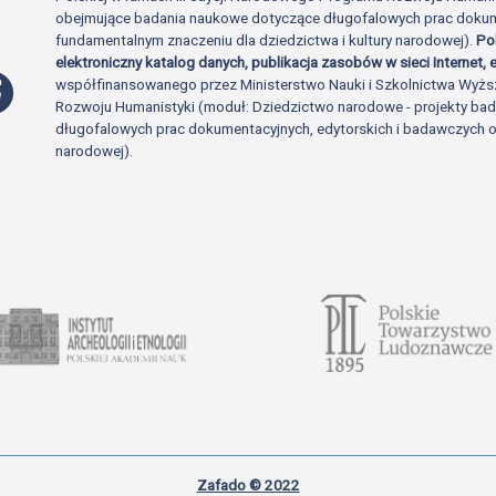
obejmujące badania naukowe dotyczące długofalowych prac dokume
fundamentalnym znaczeniu dla dziedzictwa i kultury narodowej).
Po
elektroniczny katalog danych, publikacja zasobów w sieci Internet, e
Profil Facebook
współfinansowanego przez Ministerstwo Nauki i Szkolnictwa Wyżs
Rozwoju Humanistyki (moduł: Dziedzictwo narodowe - projekty b
długofalowych prac dokumentacyjnych, edytorskich i badawczych o 
narodowej).
Zafado © 2022