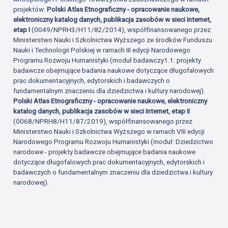
projektów:
Polski Atlas Etnograficzny - opracowanie naukowe,
elektroniczny katalog danych, publikacja zasobów w sieci Internet,
etap I
(0049/NPRH3/H11/82/2014), współfinansowanego przez
Ministerstwo Nauki i Szkolnictwa Wyższego ze środków Funduszu
Nauki i Technologii Polskiej w ramach III edycji Narodowego
Programu Rozwoju Humanistyki (moduł badawczy1.1: projekty
badawcze obejmujące badania naukowe dotyczące długofalowych
prac dokumentacyjnych, edytorskich i badawczych o
fundamentalnym znaczeniu dla dziedzictwa i kultury narodowej).
Polski Atlas Etnograficzny - opracowanie naukowe, elektroniczny
katalog danych, publikacja zasobów w sieci Internet, etap II
(0068/NPRH8/H11/87/2019), współfinansowanego przez
Ministerstwo Nauki i Szkolnictwa Wyższego w ramach VIII edycji
Narodowego Programu Rozwoju Humanistyki (moduł: Dziedzictwo
narodowe - projekty badawcze obejmujące badania naukowe
dotyczące długofalowych prac dokumentacyjnych, edytorskich i
badawczych o fundamentalnym znaczeniu dla dziedzictwa i kultury
narodowej).