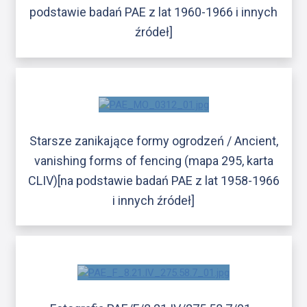
podstawie badań PAE z lat 1960-1966 i innych
źródeł]
Starsze zanikające formy ogrodzeń / Ancient,
vanishing forms of fencing (mapa 295, karta
CLIV)[na podstawie badań PAE z lat 1958-1966
i innych źródeł]