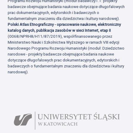
Programu Rozwoju Humanistyki (moduł badawczy1.1: projekty
badawcze obejmujące badania naukowe dotyczące długofalowych
prac dokumentacyjnych, edytorskich i badawczych o
fundamentalnym znaczeniu dla dziedzictwa i kultury narodowej).
Polski Atlas Etnograficzny - opracowanie naukowe, elektroniczny
katalog danych, publikacja zasobów w sieci Internet, etap II
(0068/NPRH8/H11/87/2019), współfinansowanego przez
Ministerstwo Nauki i Szkolnictwa Wyższego w ramach VIII edycji
Narodowego Programu Rozwoju Humanistyki (moduł: Dziedzictwo
narodowe - projekty badawcze obejmujące badania naukowe
dotyczące długofalowych prac dokumentacyjnych, edytorskich i
badawczych o fundamentalnym znaczeniu dla dziedzictwa i kultury
narodowej).