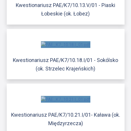
Kwestionariusz PAE/K7/10.13.V/01 - Piaski
Łobeskie (ok. Łobez)
Kwestionariusz PAE/K7/10.18.I/01 - Sokólsko
(ok. Strzelec Krajeńskich)
Kwestionariusz PAE/K7/10.21.I/01- Kaława (ok.
Międzyrzecza)