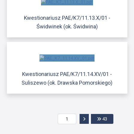
Kwestionariusz PAE/K7/11.13.X/01 -
Świdwinek (ok. Świdwina)
Kwestionariusz PAE/K7/11.14.XV/01 -
Suliszewo (ok. Drawska Pomorskiego)
Przejdź do następnej str
Przejdź do os
43