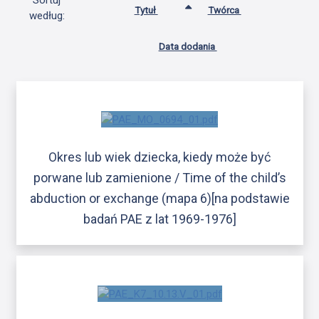
Sortuj
Tytuł
Twórca
według:
Data dodania
Okres lub wiek dziecka, kiedy może być
porwane lub zamienione / Time of the child’s
abduction or exchange (mapa 6)[na podstawie
badań PAE z lat 1969-1976]