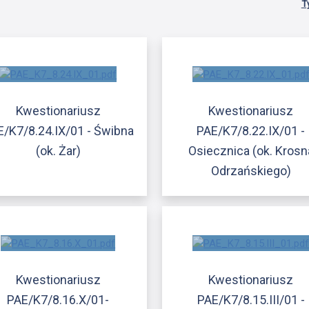
T
Kwestionariusz
Kwestionariusz
E/K7/8.24.IX/01 - Świbna
PAE/K7/8.22.IX/01 -
(ok. Żar)
Osiecznica (ok. Krosn
Odrzańskiego)
Kwestionariusz
Kwestionariusz
PAE/K7/8.16.X/01-
PAE/K7/8.15.III/01 -