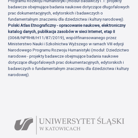
Programu Rozwoju Humanistyki (moduł badawczy1.1: projekty
badawcze obejmujące badania naukowe dotyczące długofalowych
prac dokumentacyjnych, edytorskich i badawczych o
fundamentalnym znaczeniu dla dziedzictwa i kultury narodowej).
Polski Atlas Etnograficzny - opracowanie naukowe, elektroniczny
katalog danych, publikacja zasobów w sieci Internet, etap II
(0068/NPRH8/H11/87/2019), współfinansowanego przez
Ministerstwo Nauki i Szkolnictwa Wyższego w ramach VIII edycji
Narodowego Programu Rozwoju Humanistyki (moduł: Dziedzictwo
narodowe - projekty badawcze obejmujące badania naukowe
dotyczące długofalowych prac dokumentacyjnych, edytorskich i
badawczych o fundamentalnym znaczeniu dla dziedzictwa i kultury
narodowej).