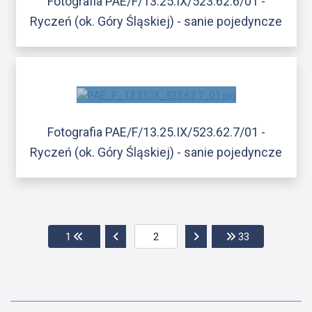
Fotografia PAE/F/13.25.IX/523.62.6/01 -
Ryczeń (ok. Góry Śląskiej) - sanie pojedyncze
Fotografia PAE/F/13.25.IX/523.62.7/01 -
Ryczeń (ok. Góry Śląskiej) - sanie pojedyncze
Przejdź do pierwszej strony
Przejdź do poprzedniej strony
Przejdź do następnej str
Przejdź do os
1
33