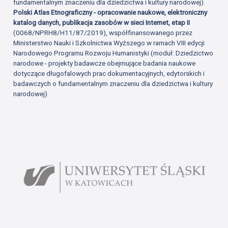
fundamentalnym znaczeniu dla dziedzictwa i kultury narodowej).
Polski Atlas Etnograficzny - opracowanie naukowe, elektroniczny
katalog danych, publikacja zasobów w sieci Internet, etap II
(0068/NPRH8/H11/87/2019), współfinansowanego przez
Ministerstwo Nauki i Szkolnictwa Wyższego w ramach VIII edycji
Narodowego Programu Rozwoju Humanistyki (moduł: Dziedzictwo
narodowe - projekty badawcze obejmujące badania naukowe
dotyczące długofalowych prac dokumentacyjnych, edytorskich i
badawczych o fundamentalnym znaczeniu dla dziedzictwa i kultury
narodowej).