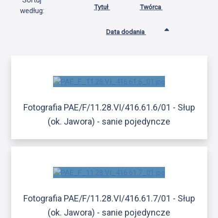
Sortuj
Tytuł
Twórca
według:
Data dodania
Fotografia PAE/F/11.28.VI/416.61.6/01 - Słup
(ok. Jawora) - sanie pojedyncze
Fotografia PAE/F/11.28.VI/416.61.7/01 - Słup
(ok. Jawora) - sanie pojedyncze