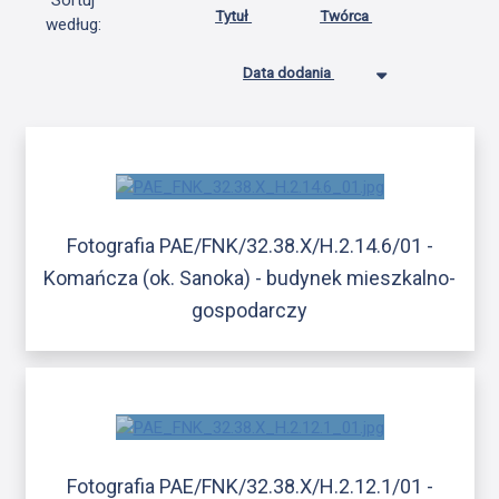
Sortuj
Tytuł
Twórca
według:
Data dodania
Fotografia PAE/FNK/32.38.X/H.2.14.6/01 -
Komańcza (ok. Sanoka) - budynek mieszkalno-
gospodarczy
Fotografia PAE/FNK/32.38.X/H.2.12.1/01 -