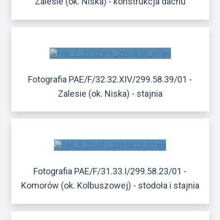
Zalesie (ok. Niska) - konstrukcja dachu
Fotografia PAE/F/32.32.XIV/299.58.39/01 -
Zalesie (ok. Niska) - stajnia
Fotografia PAE/F/31.33.I/299.58.23/01 -
Komorów (ok. Kolbuszowej) - stodoła i stajnia