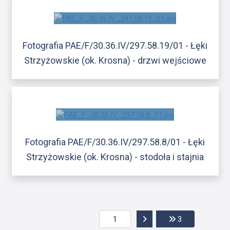
Fotografia PAE/F/30.36.IV/297.58.19/01 - Łęki
Strzyżowskie (ok. Krosna) - drzwi wejściowe
Fotografia PAE/F/30.36.IV/297.58.8/01 - Łęki
Strzyżowskie (ok. Krosna) - stodoła i stajnia
Przejdź do następnej str
Przejdź do ost
3