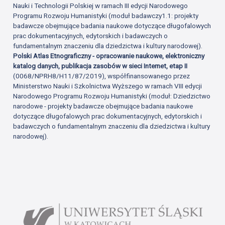
Nauki i Technologii Polskiej w ramach III edycji Narodowego
Programu Rozwoju Humanistyki (moduł badawczy1.1: projekty
badawcze obejmujące badania naukowe dotyczące długofalowych
prac dokumentacyjnych, edytorskich i badawczych o
fundamentalnym znaczeniu dla dziedzictwa i kultury narodowej).
Polski Atlas Etnograficzny - opracowanie naukowe, elektroniczny
katalog danych, publikacja zasobów w sieci Internet, etap II
(0068/NPRH8/H11/87/2019), współfinansowanego przez
Ministerstwo Nauki i Szkolnictwa Wyższego w ramach VIII edycji
Narodowego Programu Rozwoju Humanistyki (moduł: Dziedzictwo
narodowe - projekty badawcze obejmujące badania naukowe
dotyczące długofalowych prac dokumentacyjnych, edytorskich i
badawczych o fundamentalnym znaczeniu dla dziedzictwa i kultury
narodowej).