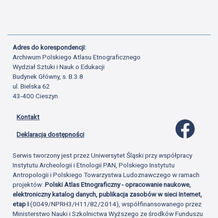
Adres do korespondencji:
Archiwum Polskiego Atlasu Etnograficznego
Wydział Sztuki i Nauk o Edukacji
Budynek Główny, s. B.3.8
ul. Bielska 62
43-400 Cieszyn
Kontakt
Profil 
Deklaracja dostępności
Serwis tworzony jest przez Uniwersytet Śląski przy współpracy
Instytutu Archeologii i Etnologii PAN, Polskiego Instytutu
Antropologii i Polskiego Towarzystwa Ludoznawczego w ramach
projektów:
Polski Atlas Etnograficzny - opracowanie naukowe,
elektroniczny katalog danych, publikacja zasobów w sieci Internet,
etap I
(0049/NPRH3/H11/82/2014), współfinansowanego przez
Ministerstwo Nauki i Szkolnictwa Wyższego ze środków Funduszu