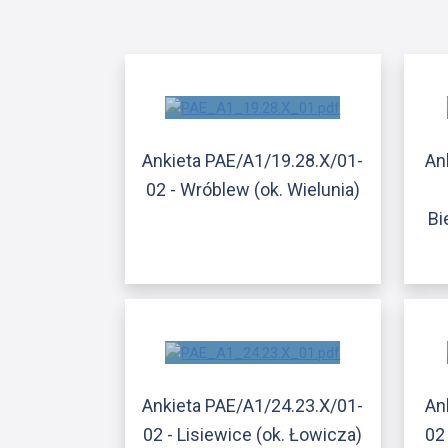
Ankieta PAE/A1/19.28.X/01-
An
02 - Wróblew (ok. Wielunia)
Bi
Ankieta PAE/A1/24.23.X/01-
An
02 - Lisiewice (ok. Łowicza)
02