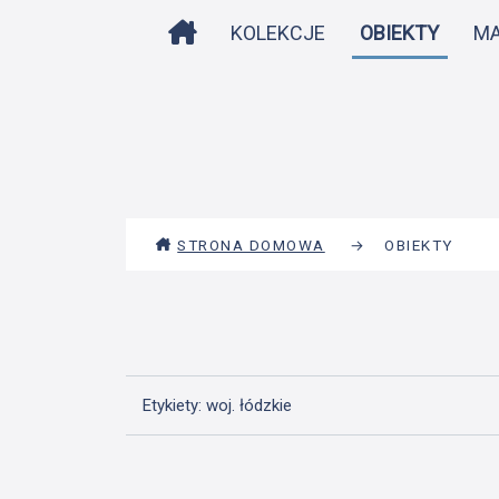
STRONA DOMOWA
KOLEKCJE
OBIEKTY
M
STRONA DOMOWA
→
OBIEKTY
Etykiety: woj. łódzkie