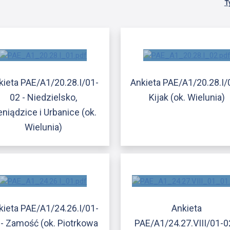
T
kieta PAE/A1/20.28.I/01-
Ankieta PAE/A1/20.28.I/
02 - Niedzielsko,
Kijak (ok. Wielunia)
eniądzice i Urbanice (ok.
Wielunia)
kieta PAE/A1/24.26.I/01-
Ankieta
 - Zamość (ok. Piotrkowa
PAE/A1/24.27.VIII/01-0