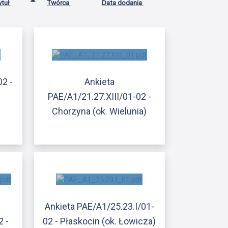
ytuł
Twórca
Data dodania
02 -
Ankieta
PAE/A1/21.27.XIII/01-02 -
Chorzyna (ok. Wielunia)
Ankieta PAE/A1/25.23.I/01-
2 -
02 - Płaskocin (ok. Łowicza)