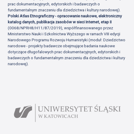
prac dokumentacyjnych, edytorskich i badawczych o
fundamentalnym znaczeniu dla dziedzictwa i kultury narodowej).
Polski Atlas Etnograficzny - opracowanie naukowe, elektroniczny
katalog danych, publikacja zasobów w sieci Internet, etap II
(0068/NPRH8/H11/87/2019), współfinansowanego przez
Ministerstwo Nauki i Szkolnictwa Wyższego w ramach VIII edycji
Narodowego Programu Rozwoju Humanistyki (moduł: Dziedzictwo
narodowe - projekty badawcze obejmujące badania naukowe
dotyczące długofalowych prac dokumentacyjnych, edytorskich i
badawczych o fundamentalnym znaczeniu dla dziedzictwa i kultury
narodowej).