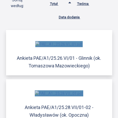
Sortuj
Tytuł
Twórca
według:
Data dodania
Ankieta PAE/A1/25.26.VI/01 - Glinnik (ok.
Tomaszowa Mazowieckiego)
Ankieta PAE/A1/25.28.VII/01-02 -
Władysławów (ok. Opoczna)