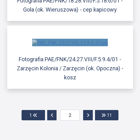
Fotografia PAE/FNK/18.28.VIII/F.5.18.6/01 -
Gola (ok. Wieruszowa) - cep kapicowy
Fotografia PAE/FNK/24.27.VIII/F.5.9.4/01 -
Zarzęcin Kolonia / Zarzęcin (ok. Opoczna) -
kosz
Przejdź do pierwszej strony
Przejdź do poprzedniej strony
Przejdź do następnej str
Przejdź do os
1
11