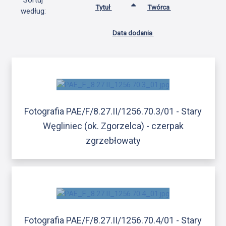
Sortuj
Tytuł
Twórca
według:
Data dodania
Fotografia PAE/F/8.27.II/1256.70.3/01 - Stary
Węgliniec (ok. Zgorzelca) - czerpak
zgrzebłowaty
Fotografia PAE/F/8.27.II/1256.70.4/01 - Stary