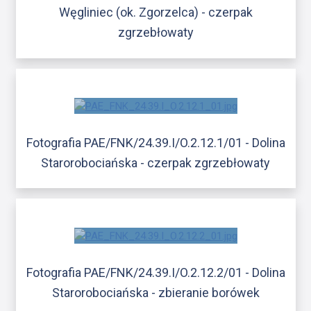
Węgliniec (ok. Zgorzelca) - czerpak
zgrzebłowaty
Fotografia PAE/FNK/24.39.I/O.2.12.1/01 - Dolina
Starorobociańska - czerpak zgrzebłowaty
Fotografia PAE/FNK/24.39.I/O.2.12.2/01 - Dolina
Starorobociańska - zbieranie borówek