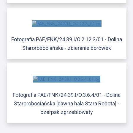
Fotografia PAE/FNK/24.39.I/O.2.12.3/01 - Dolina
Starorobociańska - zbieranie borówek
Fotografia PAE/FNK/24.39.I/O.3.6.4/01 - Dolina
Starorobociańska [dawna hala Stara Robota] -
czerpak zgrzebłowaty