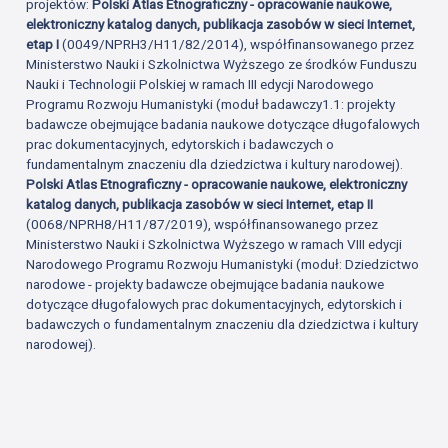
projektów:
Polski Atlas Etnograficzny - opracowanie naukowe,
elektroniczny katalog danych, publikacja zasobów w sieci Internet,
etap I
(0049/NPRH3/H11/82/2014), współfinansowanego przez
Ministerstwo Nauki i Szkolnictwa Wyższego ze środków Funduszu
Nauki i Technologii Polskiej w ramach III edycji Narodowego
Programu Rozwoju Humanistyki (moduł badawczy1.1: projekty
badawcze obejmujące badania naukowe dotyczące długofalowych
prac dokumentacyjnych, edytorskich i badawczych o
fundamentalnym znaczeniu dla dziedzictwa i kultury narodowej).
Polski Atlas Etnograficzny - opracowanie naukowe, elektroniczny
katalog danych, publikacja zasobów w sieci Internet, etap II
(0068/NPRH8/H11/87/2019), współfinansowanego przez
Ministerstwo Nauki i Szkolnictwa Wyższego w ramach VIII edycji
Narodowego Programu Rozwoju Humanistyki (moduł: Dziedzictwo
narodowe - projekty badawcze obejmujące badania naukowe
dotyczące długofalowych prac dokumentacyjnych, edytorskich i
badawczych o fundamentalnym znaczeniu dla dziedzictwa i kultury
narodowej).